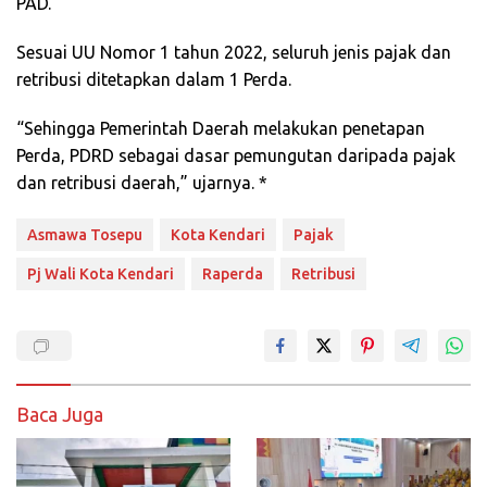
PAD.
Sesuai UU Nomor 1 tahun 2022, seluruh jenis pajak dan
retribusi ditetapkan dalam 1 Perda.
“Sehingga Pemerintah Daerah melakukan penetapan
Perda, PDRD sebagai dasar pemungutan daripada pajak
dan retribusi daerah,” ujarnya. *
Asmawa Tosepu
Kota Kendari
Pajak
Pj Wali Kota Kendari
Raperda
Retribusi
Baca Juga