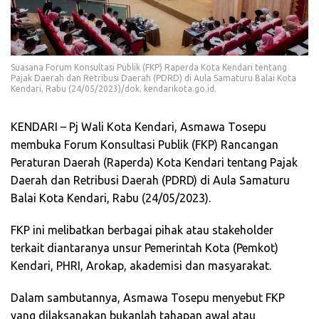
Suasana Forum Konsultasi Publik (FKP) Raperda Kota Kendari tentang
Pajak Daerah dan Retribusi Daerah (PDRD) di Aula Samaturu Balai Kota
Kendari, Rabu (24/05/2023)/dok. kendarikota.go.id.
KENDARI – Pj Wali Kota Kendari, Asmawa Tosepu
membuka Forum Konsultasi Publik (FKP) Rancangan
Peraturan Daerah (Raperda) Kota Kendari tentang Pajak
Daerah dan Retribusi Daerah (PDRD) di Aula Samaturu
Balai Kota Kendari, Rabu (24/05/2023).
FKP ini melibatkan berbagai pihak atau stakeholder
terkait diantaranya unsur Pemerintah Kota (Pemkot)
Kendari, PHRI, Arokap, akademisi dan masyarakat.
Dalam sambutannya, Asmawa Tosepu menyebut FKP
yang dilaksanakan bukanlah tahapan awal atau