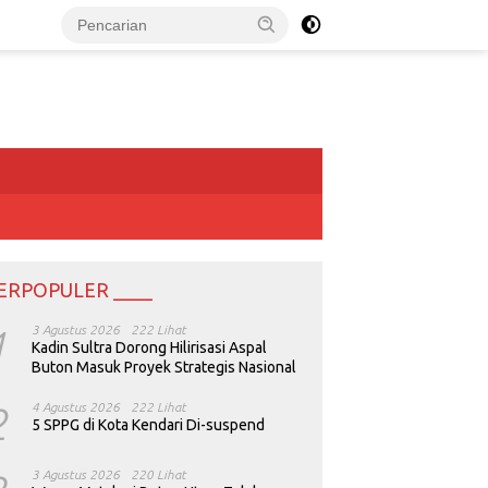
ERPOPULER ____
1
3 Agustus 2026
222 Lihat
Kadin Sultra Dorong Hilirisasi Aspal
Buton Masuk Proyek Strategis Nasional
2
4 Agustus 2026
222 Lihat
5 SPPG di Kota Kendari Di-suspend
3 Agustus 2026
220 Lihat