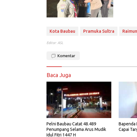
Kota Baubau
Pramuka Sultra
Raimun
Editor: ASL
Komentar
Baca Juga
Pelni Baubau Catat 48.489
Bapenda 
Penumpang Selama Arus Mudik
Capai Ta
Idul Fitri 1447 H