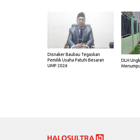
Disnaker Baubau Tegaskan
Pemilik Usaha Patuhi Besaran
DLH Ungk
UMP 2026
Menumpuk