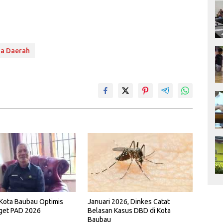
a Daerah
Kota Baubau Optimis
Januari 2026, Dinkes Catat
rget PAD 2026
Belasan Kasus DBD di Kota
Baubau