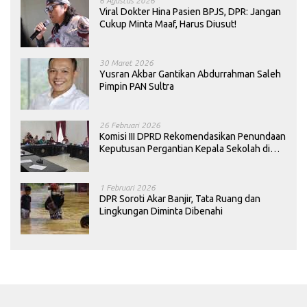
6 Agustus 2026
Viral Dokter Hina Pasien BPJS, DPR: Jangan
Cukup Minta Maaf, Harus Diusut!
30 Maret 2026
Yusran Akbar Gantikan Abdurrahman Saleh
Pimpin PAN Sultra
26 Februari 2026
Komisi III DPRD Rekomendasikan Penundaan
Keputusan Pergantian Kepala Sekolah di
Konawe
1 Februari 2026
DPR Soroti Akar Banjir, Tata Ruang dan
Lingkungan Diminta Dibenahi