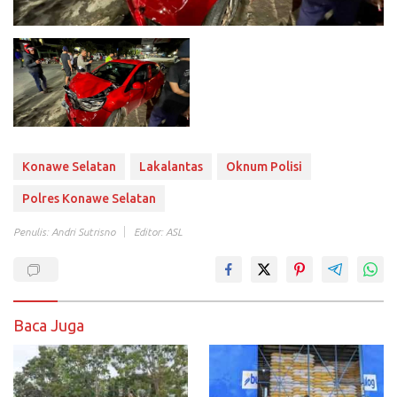
Konawe Selatan
Lakalantas
Oknum Polisi
Polres Konawe Selatan
Penulis: Andri Sutrisno
Editor: ASL
Baca Juga