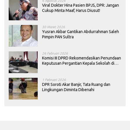
6 Agustus 2026
Viral Dokter Hina Pasien BPJS, DPR: Jangan
Cukup Minta Maaf, Harus Diusut!
30 Maret 2026
Yusran Akbar Gantikan Abdurrahman Saleh
Pimpin PAN Sultra
26 Februari 2026
Komisi III DPRD Rekomendasikan Penundaan
Keputusan Pergantian Kepala Sekolah di
Konawe
1 Februari 2026
DPR Soroti Akar Banjir, Tata Ruang dan
Lingkungan Diminta Dibenahi