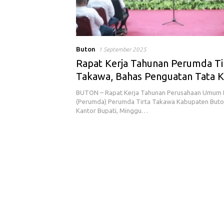
Buton
1 September 2025
Rapat Kerja Tahunan Perumda Ti
Takawa, Bahas Penguatan Tata K
Inovasi
BUTON – Rapat Kerja Tahunan Perusahaan Umum 
(Perumda) Perumda Tirta Takawa Kabupaten Buton 
Kantor Bupati, Minggu…