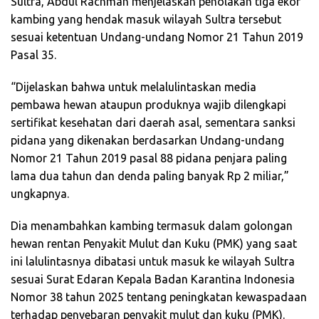
Sultra, Abdul Rachman menjelaskan penolakan tiga ekor
kambing yang hendak masuk wilayah Sultra tersebut
sesuai ketentuan Undang-undang Nomor 21 Tahun 2019
Pasal 35.
“Dijelaskan bahwa untuk melalulintaskan media
pembawa hewan ataupun produknya wajib dilengkapi
sertifikat kesehatan dari daerah asal, sementara sanksi
pidana yang dikenakan berdasarkan Undang-undang
Nomor 21 Tahun 2019 pasal 88 pidana penjara paling
lama dua tahun dan denda paling banyak Rp 2 miliar,”
ungkapnya.
Dia menambahkan kambing termasuk dalam golongan
hewan rentan Penyakit Mulut dan Kuku (PMK) yang saat
ini lalulintasnya dibatasi untuk masuk ke wilayah Sultra
sesuai Surat Edaran Kepala Badan Karantina Indonesia
Nomor 38 tahun 2025 tentang peningkatan kewaspadaan
terhadap penyebaran penyakit mulut dan kuku (PMK).