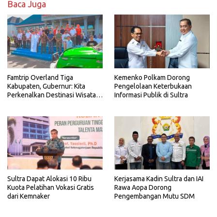
Baca Juga
Famtrip Overland Tiga
Kemenko Polkam Dorong
Kabupaten, Gubernur: Kita
Pengelolaan Keterbukaan
Perkenalkan Destinasi Wisata
Informasi Publik di Sultra
Unggulan Sultra
Sultra Dapat Alokasi 10 Ribu
Kerjasama Kadin Sultra dan IAI
Kuota Pelatihan Vokasi Gratis
Rawa Aopa Dorong
dari Kemnaker
Pengembangan Mutu SDM