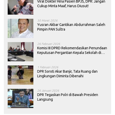
Viral Dokter Hina Pasien BPJS, DPR: Jangan
Cukup Minta Maaf, Harus Diusut!
30 Maret 2026
Yusran Akbar Gantikan Abdurrahman Saleh
Pimpin PAN Sultra
26 Februari 2026
Komisi III DPRD Rekomendasikan Penundaan
Keputusan Pergantian Kepala Sekolah di
Konawe
1 Februari 2026
DPR Soroti Akar Banjir, Tata Ruang dan
Lingkungan Diminta Dibenahi
26 Januari 2026
DPR Tegaskan Polri di Bawah Presiden
Langsung