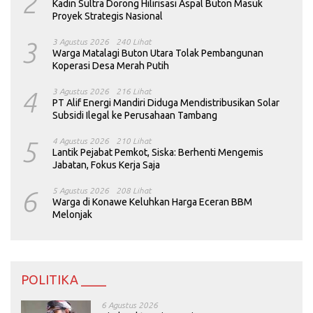
2
Kadin Sultra Dorong Hilirisasi Aspal Buton Masuk
Proyek Strategis Nasional
3
3 Agustus 2026
240 Lihat
Warga Matalagi Buton Utara Tolak Pembangunan
Koperasi Desa Merah Putih
4
3 Agustus 2026
216 Lihat
PT Alif Energi Mandiri Diduga Mendistribusikan Solar
Subsidi Ilegal ke Perusahaan Tambang
5
4 Agustus 2026
210 Lihat
Lantik Pejabat Pemkot, Siska: Berhenti Mengemis
Jabatan, Fokus Kerja Saja
6
5 Agustus 2026
208 Lihat
Warga di Konawe Keluhkan Harga Eceran BBM
Melonjak
POLITIKA ____
6 Agustus 2026