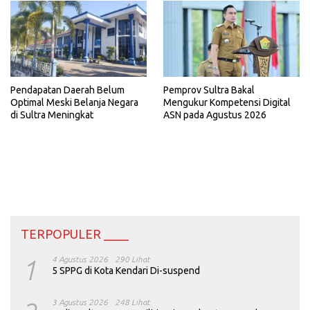
Pemprov Sultra Bakal
Pendapatan Daerah Belum
Mengukur Kompetensi Digital
Optimal Meski Belanja Negara
ASN pada Agustus 2026
di Sultra Meningkat
TERPOPULER ____
1
4 Agustus 2026
290 Lihat
5 SPPG di Kota Kendari Di-suspend
3 Agustus 2026
248 Lihat