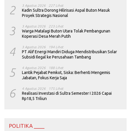
2
3 Agustus 2026
227 Lihat
Kadin Sultra Dorong Hilirisasi Aspal Buton Masuk
Proyek Strategis Nasional
3
3 Agustus 2026
223 Lihat
Warga Matalagi Buton Utara Tolak Pembangunan
Koperasi Desa Merah Putih
4
3 Agustus 2026
194 Lihat
PT Alif Energi Mandiri Diduga Mendistribusikan Solar
Subsidi Ilegal ke Perusahaan Tambang
5
4 Agustus 2026
188 Lihat
Lantik Pejabat Pemkot, Siska: Berhenti Mengemis
Jabatan, Fokus Kerja Saja
6
4 Agustus 2026
175 Lihat
Realisasi Investasi di Sultra Semester I 2026 Capai
Rp18,5 Triliun
POLITIKA ____