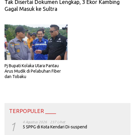
Tak Disertai Dokumen Lengkap, 3 Ekor Kambing
Gagal Masuk ke Sultra
Pj Bupati Kolaka Utara Pantau
Arus Mudik di Pelabuhan Fiber
dan Tobaku
TERPOPULER ____
1
4 Agustus 2026
237 Lihat
5 SPPG di Kota Kendari Di-suspend