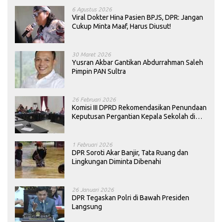
6 Agustus 2026
Viral Dokter Hina Pasien BPJS, DPR: Jangan
Cukup Minta Maaf, Harus Diusut!
30 Maret 2026
Yusran Akbar Gantikan Abdurrahman Saleh
Pimpin PAN Sultra
26 Februari 2026
Komisi III DPRD Rekomendasikan Penundaan
Keputusan Pergantian Kepala Sekolah di
Konawe
1 Februari 2026
DPR Soroti Akar Banjir, Tata Ruang dan
Lingkungan Diminta Dibenahi
26 Januari 2026
DPR Tegaskan Polri di Bawah Presiden
Langsung