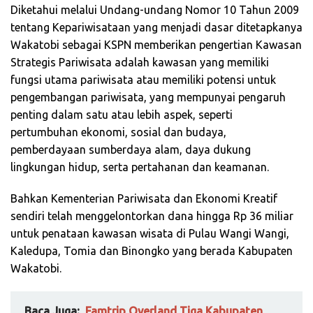
Diketahui melalui Undang-undang Nomor 10 Tahun 2009
tentang Kepariwisataan yang menjadi dasar ditetapkanya
Wakatobi sebagai KSPN memberikan pengertian Kawasan
Strategis Pariwisata adalah kawasan yang memiliki
fungsi utama pariwisata atau memiliki potensi untuk
pengembangan pariwisata, yang mempunyai pengaruh
penting dalam satu atau lebih aspek, seperti
pertumbuhan ekonomi, sosial dan budaya,
pemberdayaan sumberdaya alam, daya dukung
lingkungan hidup, serta pertahanan dan keamanan.
Bahkan Kementerian Pariwisata dan Ekonomi Kreatif
sendiri telah menggelontorkan dana hingga Rp 36 miliar
untuk penataan kawasan wisata di Pulau Wangi Wangi,
Kaledupa, Tomia dan Binongko yang berada Kabupaten
Wakatobi.
Baca Juga:
Famtrip Overland Tiga Kabupaten,