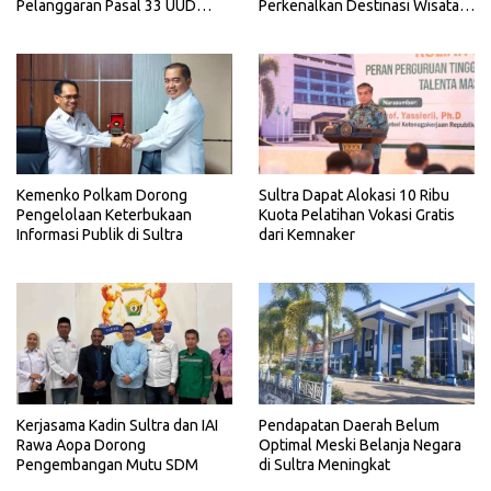
Pelanggaran Pasal 33 UUD
Perkenalkan Destinasi Wisata
1945
Unggulan Sultra
Kemenko Polkam Dorong
Sultra Dapat Alokasi 10 Ribu
Pengelolaan Keterbukaan
Kuota Pelatihan Vokasi Gratis
Informasi Publik di Sultra
dari Kemnaker
Kerjasama Kadin Sultra dan IAI
Pendapatan Daerah Belum
Rawa Aopa Dorong
Optimal Meski Belanja Negara
Pengembangan Mutu SDM
di Sultra Meningkat