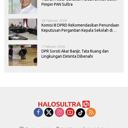
Pimpin PAN Sultra
26 Februari 2026
Komisi III DPRD Rekomendasikan Penundaan
Keputusan Pergantian Kepala Sekolah di
Konawe
1 Februari 2026
DPR Soroti Akar Banjir, Tata Ruang dan
Lingkungan Diminta Dibenahi