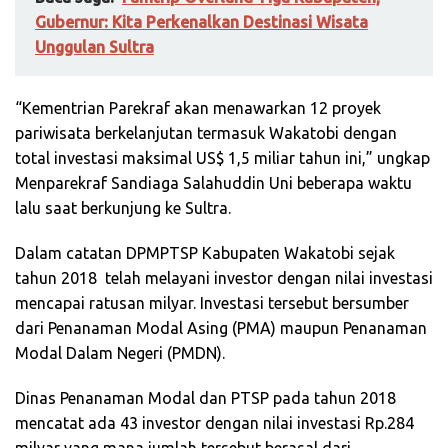
Gubernur: Kita Perkenalkan Destinasi Wisata
Unggulan Sultra
“Kementrian Parekraf akan menawarkan 12 proyek
pariwisata berkelanjutan termasuk Wakatobi dengan
total investasi maksimal US$ 1,5 miliar tahun ini,” ungkap
Menparekraf Sandiaga Salahuddin Uni beberapa waktu
lalu saat berkunjung ke Sultra.
Dalam catatan DPMPTSP Kabupaten Wakatobi sejak
tahun 2018 telah melayani investor dengan nilai investasi
mencapai ratusan milyar. Investasi tersebut bersumber
dari Penanaman Modal Asing (PMA) maupun Penanaman
Modal Dalam Negeri (PMDN).
Dinas Penanaman Modal dan PTSP pada tahun 2018
mencatat ada 43 investor dengan nilai investasi Rp.284
milyar yang mana jumlah tersebut berasal dari