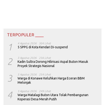
TERPOPULER ____
1
4 Agustus 2026
304 Lihat
5 SPPG di Kota Kendari Di-suspend
2
3 Agustus 2026
256 Lihat
Kadin Sultra Dorong Hilirisasi Aspal Buton Masuk
Proyek Strategis Nasional
3
5 Agustus 2026
254 Lihat
Warga di Konawe Keluhkan Harga Eceran BBM
Melonjak
4
3 Agustus 2026
249 Lihat
Warga Matalagi Buton Utara Tolak Pembangunan
Koperasi Desa Merah Putih