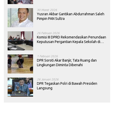
30 Maret 2026
Yusran Akbar Gantikan Abdurrahman Saleh
Pimpin PAN Sultra
26 Februari 2026
Komisi III DPRD Rekomendasikan Penundaan
Keputusan Pergantian Kepala Sekolah di
Konawe
1 Februari 2026
DPR Soroti Akar Banjir, Tata Ruang dan
Lingkungan Diminta Dibenahi
26 Januari 2026
DPR Tegaskan Polri di Bawah Presiden
Langsung