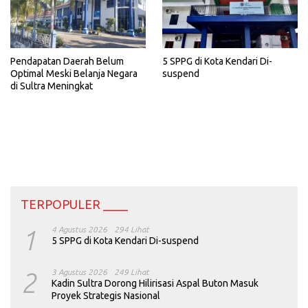
5 SPPG di Kota Kendari Di-
Pendapatan Daerah Belum
suspend
Optimal Meski Belanja Negara
di Sultra Meningkat
TERPOPULER ____
1
4 Agustus 2026
294 Lihat
5 SPPG di Kota Kendari Di-suspend
2
3 Agustus 2026
249 Lihat
Kadin Sultra Dorong Hilirisasi Aspal Buton Masuk
Proyek Strategis Nasional