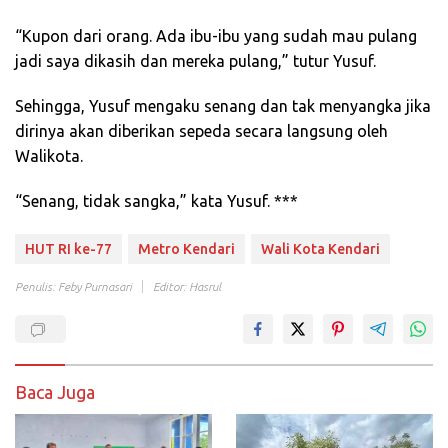
“Kupon dari orang. Ada ibu-ibu yang sudah mau pulang
jadi saya dikasih dan mereka pulang,” tutur Yusuf.
Sehingga, Yusuf mengaku senang dan tak menyangka jika
dirinya akan diberikan sepeda secara langsung oleh
Walikota.
“Senang, tidak sangka,” kata Yusuf. ***
HUT RI ke-77
Metro Kendari
Wali Kota Kendari
Penulis: Feby Purnasari
Editor: Hasrul
Baca Juga