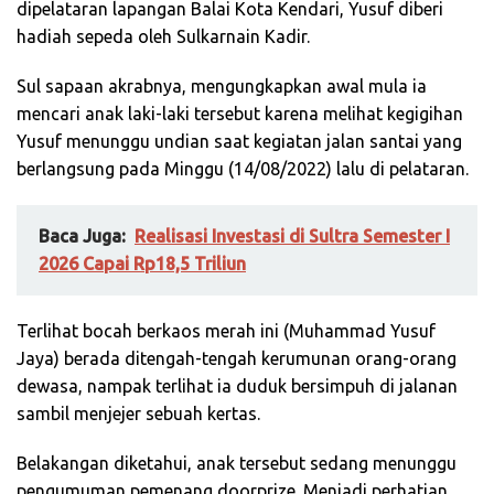
dipelataran lapangan Balai Kota Kendari, Yusuf diberi
hadiah sepeda oleh Sulkarnain Kadir.
Sul sapaan akrabnya, mengungkapkan awal mula ia
mencari anak laki-laki tersebut karena melihat kegigihan
Yusuf menunggu undian saat kegiatan jalan santai yang
berlangsung pada Minggu (14/08/2022) lalu di pelataran.
Baca Juga:
Realisasi Investasi di Sultra Semester I
2026 Capai Rp18,5 Triliun
Terlihat bocah berkaos merah ini (Muhammad Yusuf
Jaya) berada ditengah-tengah kerumunan orang-orang
dewasa, nampak terlihat ia duduk bersimpuh di jalanan
sambil menjejer sebuah kertas.
Belakangan diketahui, anak tersebut sedang menunggu
pengumuman pemenang doorprize. Menjadi perhatian