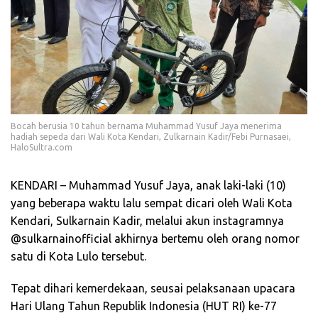
Bocah berusia 10 tahun bernama Muhammad Yusuf Jaya menerima
hadiah sepeda dari Wali Kota Kendari, Zulkarnain Kadir/Febi Purnasaei,
HaloSultra.com
KENDARI – Muhammad Yusuf Jaya, anak laki-laki (10)
yang beberapa waktu lalu sempat dicari oleh Wali Kota
Kendari, Sulkarnain Kadir, melalui akun instagramnya
@sulkarnainofficial akhirnya bertemu oleh orang nomor
satu di Kota Lulo tersebut.
Tepat dihari kemerdekaan, seusai pelaksanaan upacara
Hari Ulang Tahun Republik Indonesia (HUT RI) ke-77