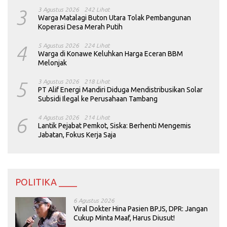
3
3 Agustus 2026
242 Lihat
Warga Matalagi Buton Utara Tolak Pembangunan
Koperasi Desa Merah Putih
4
5 Agustus 2026
224 Lihat
Warga di Konawe Keluhkan Harga Eceran BBM
Melonjak
5
3 Agustus 2026
218 Lihat
PT Alif Energi Mandiri Diduga Mendistribusikan Solar
Subsidi Ilegal ke Perusahaan Tambang
6
4 Agustus 2026
214 Lihat
Lantik Pejabat Pemkot, Siska: Berhenti Mengemis
Jabatan, Fokus Kerja Saja
POLITIKA ____
6 Agustus 2026
Viral Dokter Hina Pasien BPJS, DPR: Jangan
Cukup Minta Maaf, Harus Diusut!