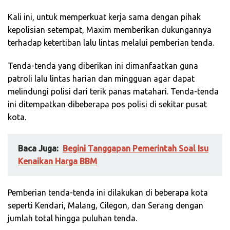
Kali ini, untuk memperkuat kerja sama dengan pihak
kepolisian setempat, Maxim memberikan dukungannya
terhadap ketertiban lalu lintas melalui pemberian tenda.
Tenda-tenda yang diberikan ini dimanfaatkan guna
patroli lalu lintas harian dan mingguan agar dapat
melindungi polisi dari terik panas matahari. Tenda-tenda
ini ditempatkan dibeberapa pos polisi di sekitar pusat
kota.
Baca Juga:
Begini Tanggapan Pemerintah Soal Isu
Kenaikan Harga BBM
Pemberian tenda-tenda ini dilakukan di beberapa kota
seperti Kendari, Malang, Cilegon, dan Serang dengan
jumlah total hingga puluhan tenda.