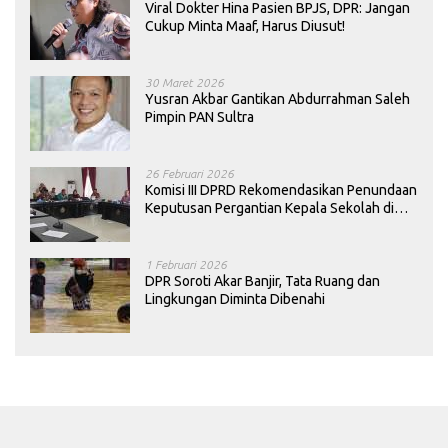
Viral Dokter Hina Pasien BPJS, DPR: Jangan
Cukup Minta Maaf, Harus Diusut!
30 Maret 2026
Yusran Akbar Gantikan Abdurrahman Saleh
Pimpin PAN Sultra
26 Februari 2026
Komisi III DPRD Rekomendasikan Penundaan
Keputusan Pergantian Kepala Sekolah di
Konawe
1 Februari 2026
DPR Soroti Akar Banjir, Tata Ruang dan
Lingkungan Diminta Dibenahi