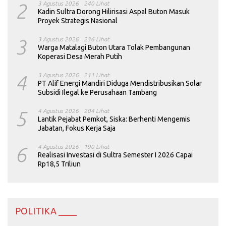
2
3 Agustus 2026
240 Lihat
Kadin Sultra Dorong Hilirisasi Aspal Buton Masuk
Proyek Strategis Nasional
3
3 Agustus 2026
236 Lihat
Warga Matalagi Buton Utara Tolak Pembangunan
Koperasi Desa Merah Putih
4
3 Agustus 2026
211 Lihat
PT Alif Energi Mandiri Diduga Mendistribusikan Solar
Subsidi Ilegal ke Perusahaan Tambang
5
4 Agustus 2026
204 Lihat
Lantik Pejabat Pemkot, Siska: Berhenti Mengemis
Jabatan, Fokus Kerja Saja
6
4 Agustus 2026
190 Lihat
Realisasi Investasi di Sultra Semester I 2026 Capai
Rp18,5 Triliun
POLITIKA ____