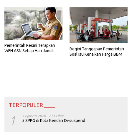
Pemerintah Resmi Terapkan
Begini Tanggapan Pemerintah
WFH ASN Setiap Hari Jumat
Soal Isu Kenaikan Harga BBM
TERPOPULER ____
1
4 Agustus 2026
273 Lihat
5 SPPG di Kota Kendari Di-suspend