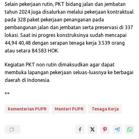
Selain pekerjaan rutin, PKT bidang jalan dan jembatan
tahun 2024 juga disalurkan melalui pekerjaan kontraktual
pada 328 paket pekerjaan penanganan pada
pembangunan jalan dan jembatan serta preservasi di 337
lokasi. Saat ini progres konstruksinya sudah mencapai
44,94 40,48 dengan serapan tenaga kerja 3.539 orang
atau setara 84.583 HOK.
Kegiatan PKT non rutin dimaksudkan agar dapat
membuka lapangan pekerjaan seluas-luasnya ke berbagai
daerah di Indonesia.
**
Kementerian PUPR
Menteri PUPR
Tenaga Kerja