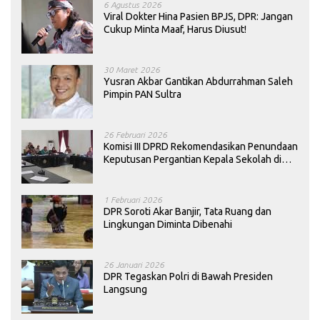
6 Agustus 2026
Viral Dokter Hina Pasien BPJS, DPR: Jangan
Cukup Minta Maaf, Harus Diusut!
30 Maret 2026
Yusran Akbar Gantikan Abdurrahman Saleh
Pimpin PAN Sultra
26 Februari 2026
Komisi III DPRD Rekomendasikan Penundaan
Keputusan Pergantian Kepala Sekolah di
Konawe
1 Februari 2026
DPR Soroti Akar Banjir, Tata Ruang dan
Lingkungan Diminta Dibenahi
26 Januari 2026
DPR Tegaskan Polri di Bawah Presiden
Langsung