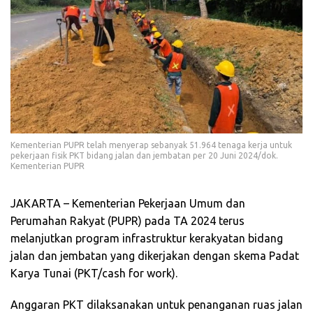
Kementerian PUPR telah menyerap sebanyak 51.964 tenaga kerja untuk
pekerjaan fisik PKT bidang jalan dan jembatan per 20 Juni 2024/dok.
Kementerian PUPR
JAKARTA – Kementerian Pekerjaan Umum dan
Perumahan Rakyat (PUPR) pada TA 2024 terus
melanjutkan program infrastruktur kerakyatan bidang
jalan dan jembatan yang dikerjakan dengan skema Padat
Karya Tunai (PKT/cash for work).
Anggaran PKT dilaksanakan untuk penanganan ruas jalan