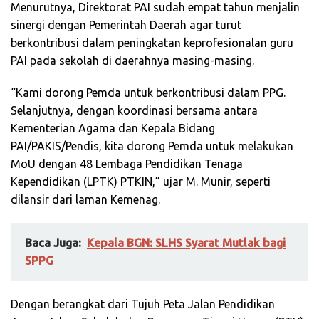
Menurutnya, Direktorat PAI sudah empat tahun menjalin
sinergi dengan Pemerintah Daerah agar turut
berkontribusi dalam peningkatan keprofesionalan guru
PAI pada sekolah di daerahnya masing-masing.
“Kami dorong Pemda untuk berkontribusi dalam PPG.
Selanjutnya, dengan koordinasi bersama antara
Kementerian Agama dan Kepala Bidang
PAI/PAKIS/Pendis, kita dorong Pemda untuk melakukan
MoU dengan 48 Lembaga Pendidikan Tenaga
Kependidikan (LPTK) PTKIN,” ujar M. Munir, seperti
dilansir dari laman Kemenag.
Baca Juga:
Kepala BGN: SLHS Syarat Mutlak bagi
SPPG
Dengan berangkat dari Tujuh Peta Jalan Pendidikan