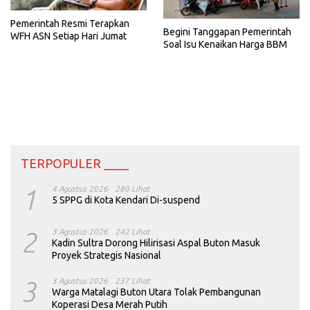
Pemerintah Resmi Terapkan
Begini Tanggapan Pemerintah
WFH ASN Setiap Hari Jumat
Soal Isu Kenaikan Harga BBM
TERPOPULER ____
1
4 Agustus 2026
280 Lihat
5 SPPG di Kota Kendari Di-suspend
2
3 Agustus 2026
242 Lihat
Kadin Sultra Dorong Hilirisasi Aspal Buton Masuk
Proyek Strategis Nasional
3
3 Agustus 2026
237 Lihat
Warga Matalagi Buton Utara Tolak Pembangunan
Koperasi Desa Merah Putih