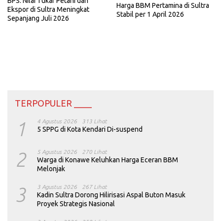
BPS: Nilai Tukar Petani dan
Harga BBM Pertamina di Sultra
Ekspor di Sultra Meningkat
Stabil per 1 April 2026
Sepanjang Juli 2026
TERPOPULER ____
1
4 Agustus 2026
313 Lihat
5 SPPG di Kota Kendari Di-suspend
2
5 Agustus 2026
270 Lihat
Warga di Konawe Keluhkan Harga Eceran BBM
Melonjak
3
3 Agustus 2026
267 Lihat
Kadin Sultra Dorong Hilirisasi Aspal Buton Masuk
Proyek Strategis Nasional