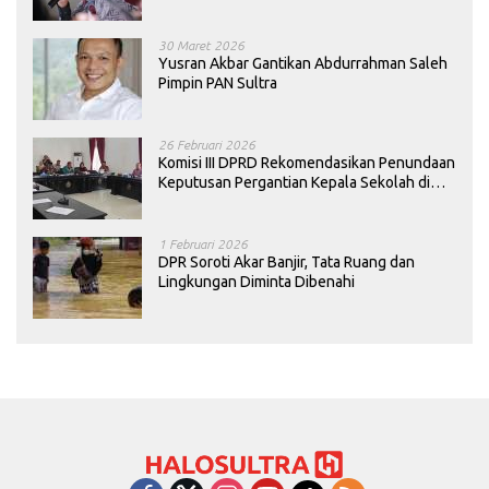
30 Maret 2026
Yusran Akbar Gantikan Abdurrahman Saleh
Pimpin PAN Sultra
26 Februari 2026
Komisi III DPRD Rekomendasikan Penundaan
Keputusan Pergantian Kepala Sekolah di
Konawe
1 Februari 2026
DPR Soroti Akar Banjir, Tata Ruang dan
Lingkungan Diminta Dibenahi