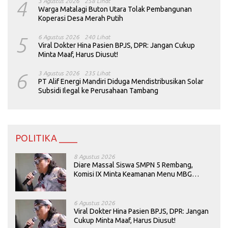
4
3 Agustus 2026
258 Lihat
Warga Matalagi Buton Utara Tolak Pembangunan
Koperasi Desa Merah Putih
5
6 Agustus 2026
240 Lihat
Viral Dokter Hina Pasien BPJS, DPR: Jangan Cukup
Minta Maaf, Harus Diusut!
6
3 Agustus 2026
235 Lihat
PT Alif Energi Mandiri Diduga Mendistribusikan Solar
Subsidi Ilegal ke Perusahaan Tambang
POLITIKA ____
8 Agustus 2026
Diare Massal Siswa SMPN 5 Rembang,
Komisi IX Minta Keamanan Menu MBG
Dievaluasi
6 Agustus 2026
Viral Dokter Hina Pasien BPJS, DPR: Jangan
Cukup Minta Maaf, Harus Diusut!