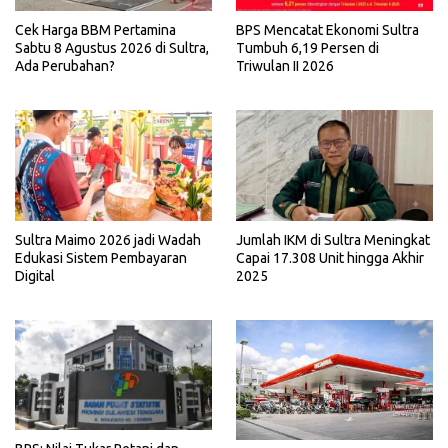
BPS Mencatat Ekonomi Sultra
Cek Harga BBM Pertamina
Tumbuh 6,19 Persen di
Sabtu 8 Agustus 2026 di Sultra,
Triwulan II 2026
Ada Perubahan?
Sultra Maimo 2026 jadi Wadah
Jumlah IKM di Sultra Meningkat
Edukasi Sistem Pembayaran
Capai 17.308 Unit hingga Akhir
Digital
2025