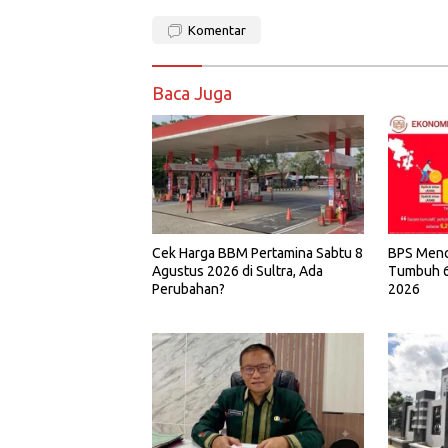
Komentar
Baca Juga
BPS Menc
Cek Harga BBM Pertamina Sabtu 8
Tumbuh 6,
Agustus 2026 di Sultra, Ada
2026
Perubahan?