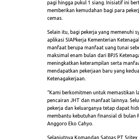
pagi hingga pukul 1 siang. Inisiatif ini
memberikan kemudahan bagi para peker
cemas.
Selain itu, bagi pekerja yang memenuhi 
aplikasi SIAPkerja Kementerian Ketenag
manfaat berupa manfaat uang tunai sebe
maksimal enam bulan dari BPJS Ketenaga
meningkatkan keterampilan serta manfa
mendapatkan pekerjaan baru yang kedua
Ketenagakerjaan.
“Kami berkomitmen untuk memastikan lay
pencairan JHT dan manfaat lainnya. Se
pekerja dan keluarganya tetap dapat hid
membantu kebutuhan finansial di bulan 
Anggoro Eko Cahyo.
Selanjutnya Komandan Satgas PT Sritex 