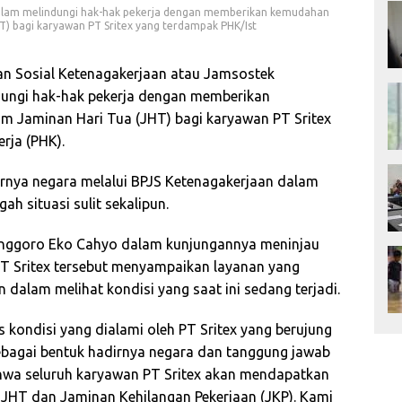
lam melindungi hak-hak pekerja dengan memberikan kemudahan
HT) bagi karyawan PT Sritex yang terdampak PHK/Ist
n Sosial Ketenagakerjaan atau Jamsostek
ngi hak-hak pekerja dengan memberikan
im Jaminan Hari Tua (JHT) bagi karyawan PT Sritex
ja (PHK).
rnya negara melalui BPJS Ketenagakerjaan dalam
ah situasi sulit sekalipun.
Anggoro Eko Cahyo dalam kunjungannya meninjau
 PT Sritex tersebut menyampaikan layanan yang
 dalam melihat kondisi yang saat ini sedang terjadi.
s kondisi yang dialami oleh PT Sritex yang berujung
ebagai bentuk hadirnya negara dan tanggung jawab
ahwa seluruh karyawan PT Sritex akan mendapatkan
JHT dan Jaminan Kehilangan Pekerjaan (JKP). Kami