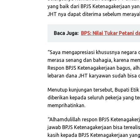
yang baik dari BPJS Ketenagakerjaan ya
JHT nya dapat diterima sebelum merayakan
Baca Juga:
BPS: Nilai Tukar Petani d
“Saya mengapresiasi khususnya negara 
merasa senang dan bahagia, karena mema
Respon BPJS Ketenagakerjaan bagus, alh
lebaran dana JHT karyawan sudah bisa d
Menutup kunjungan tersebut, Bupati Eti
diberikan kepada seluruh pekerja yang t
memprihatinkan.
“Alhamdulillah respon BPJS Ketenagaker
jawab BPJS Ketenagakerjaan bisa tereali
kasih kepada BPJS Ketenagakerjaan yang