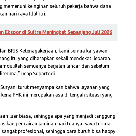
ng memenuhi keinginan seluruh pekerja bahwa dana
 hari raya Idulfitri.
an Ekspor di Sultra Meningkat Sepanjang Juli 2026
dan BPJS Ketenagakerjaan, kami semua karyawan
ng itu yang diharapkan sekali mendekati lebaran.
amdulillah semuanya berjalan lancar dan sebelum
iterima,” ucap Supartodi.
k Suryani turut menyampaikan bahwa layanan yang
erkena PHK ini merupakan asa di tengah situasi yang
jaan luar biasa, sehingga apa yang menjadi tanggung
sasikan pencairan jaminan hari tuanya. Saya terima
 sangat profesional, sehingga para buruh bisa happy