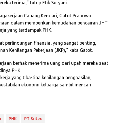
ka terima,” tutup Etik Suryani.
nagakerjaan Cabang Kendari, Gatot Prabowo
rjaan dalam memberikan kemudahan pencairan JHT
erja yang terdampak PHK.
t perlindungan finansial yang sangat penting,
an Kehilangan Pekerjaan (JKP),” kata Gatot.
kerjaan berhak menerima uang dari upah mereka saat
dinya PHK.
erja yang tiba-tiba kehilangan penghasilan,
estabilan ekonomi keluarga sambil mencari
a
PHK
PT Sritex