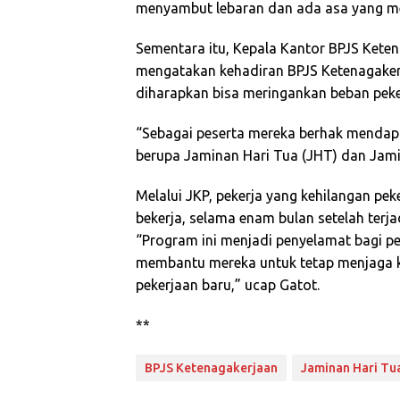
menyambut lebaran dan ada asa yang mere
Sementara itu, Kepala Kantor BPJS Kete
mengatakan kehadiran BPJS Ketenagake
diharapkan bisa meringankan beban pek
“Sebagai peserta mereka berhak mendapa
berupa Jaminan Hari Tua (JHT) dan Jamin
Melalui JKP, pekerja yang kehilangan pe
bekerja, selama enam bulan setelah terja
“Program ini menjadi penyelamat bagi pek
membantu mereka untuk tetap menjaga k
pekerjaan baru,” ucap Gatot.
**
BPJS Ketenagakerjaan
Jaminan Hari Tu