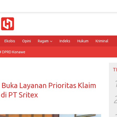
Ekobis
Opini
Ragam
Indeks
Hukum
Kriminal
# DPRD Konawe
T
Buka Layanan Prioritas Klaim
di PT Sritex