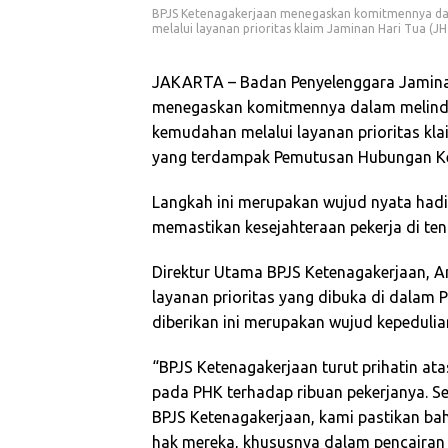
BPJS Ketenagakerjaan menegaskan komitmennya da
melalui layanan prioritas klaim Jaminan Hari Tua (J
JAKARTA – Badan Penyelenggara Jamina
menegaskan komitmennya dalam melindu
kemudahan melalui layanan prioritas kla
yang terdampak Pemutusan Hubungan Ker
Langkah ini merupakan wujud nyata hadi
memastikan kesejahteraan pekerja di teng
Direktur Utama BPJS Ketenagakerjaan, 
layanan prioritas yang dibuka di dalam
diberikan ini merupakan wujud kepedulian
“BPJS Ketenagakerjaan turut prihatin ata
pada PHK terhadap ribuan pekerjanya. S
BPJS Ketenagakerjaan, kami pastikan b
hak mereka, khususnya dalam pencairan 