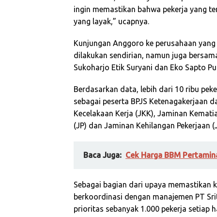
ingin memastikan bahwa pekerja yang t
yang layak,” ucapnya.
Kunjungan Anggoro ke perusahaan yang per
dilakukan sendirian, namun juga bersam
Sukoharjo Etik Suryani dan Eko Sapto P
Berdasarkan data, lebih dari 10 ribu pek
sebagai peserta BPJS Ketenagakerjaan d
Kecelakaan Kerja (JKK), Jaminan Kemati
(JP) dan Jaminan Kehilangan Pekerjaan (
Baca Juga:
Cek Harga BBM Pertamina
Sebagai bagian dari upaya memastikan k
berkoordinasi dengan manajemen PT Sri
prioritas sebanyak 1.000 pekerja setiap 