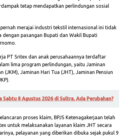
erdampak tetap mendapatkan perlindungan sosial
nah merajai industri tekstil internasional ini tidak
a dengan pasangan Bupati dan Wakil Bupati
urnomo.
erja PT Sritex dan anak perusahaannya terdaftar
alam lima program perlindungan, yaitu Jaminan
an (JKM), Jaminan Hari Tua (JHT), Jaminan Pensiun
JKP).
 Sabtu 8 Agustus 2026 di Sultra, Ada Perubahan?
elancaran proses klaim, BPJS Ketenagakerjaan telah
tex untuk melaksanakan layanan klaim JHT secara
harinya, pelayanan yang diberikan dibuka sejak pukul 9