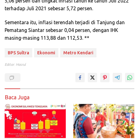
5,06 persen dan tingkat inflasi tahun ke tahun Juli 2022
terhadap Juli 2021 sebesar 5,72 persen.
Sementara itu, inflasi terendah terjadi di Tanjung dan
Pematang Siantar sebesar 0,04 persen, dengan IHK
masing-masing 113,88 dan 112,53. **
BPS Sultra
Ekonomi
Metro Kendari
Editor: Hasrul
Baca Juga