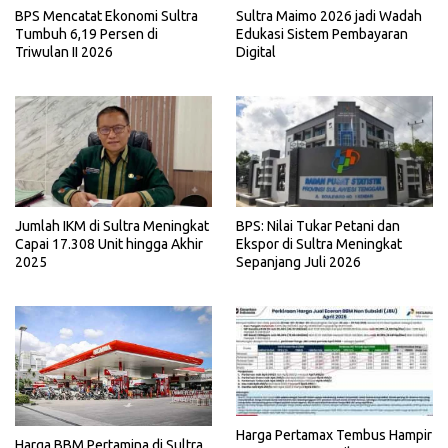
BPS Mencatat Ekonomi Sultra
Sultra Maimo 2026 jadi Wadah
Tumbuh 6,19 Persen di
Edukasi Sistem Pembayaran
Triwulan II 2026
Digital
Jumlah IKM di Sultra Meningkat
BPS: Nilai Tukar Petani dan
Capai 17.308 Unit hingga Akhir
Ekspor di Sultra Meningkat
2025
Sepanjang Juli 2026
Harga Pertamax Tembus Hampir
Harga BBM Pertamina di Sultra