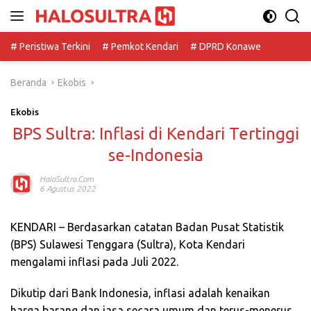
Langsung
ke
konten
# Peristiwa Terkini
# Pemkot Kendari
# DPRD Konawe
Beranda
Ekobis
Ekobis
BPS Sultra: Inflasi di Kendari Tertinggi
se-Indonesia
HaloSultra.com
6 Agustus 2022
KENDARI – Berdasarkan catatan Badan Pusat Statistik
(BPS) Sulawesi Tenggara (Sultra), Kota Kendari
mengalami inflasi pada Juli 2022.
Dikutip dari Bank Indonesia, inflasi adalah
kenaikan
harga barang dan jasa secara umum dan terus-menerus