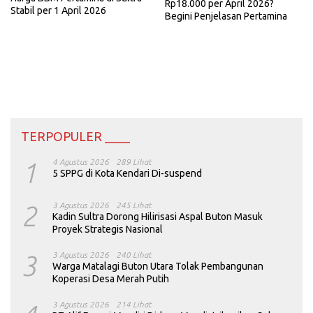
Rp18.000 per April 2026?
Stabil per 1 April 2026
Begini Penjelasan Pertamina
TERPOPULER ____
1
4 Agustus 2026
289 Lihat
5 SPPG di Kota Kendari Di-suspend
2
3 Agustus 2026
245 Lihat
Kadin Sultra Dorong Hilirisasi Aspal Buton Masuk
Proyek Strategis Nasional
3
3 Agustus 2026
240 Lihat
Warga Matalagi Buton Utara Tolak Pembangunan
Koperasi Desa Merah Putih
3 Agustus 2026
214 Lihat