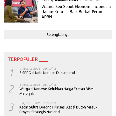
Wamenkeu Sebut Ekonomi Indonesia
dalam Kondisi Baik Berkat Peran
APBN
Selengkapnya
TERPOPULER ____
1
4 Agustus 2026
307 Lihat
5 SPPG di Kota Kendari Di-suspend
2
5 Agustus 2026
261 Lihat
Warga di Konawe Keluhkan Harga Eceran BBM
Melonjak
3
3 Agustus 2026
258 Lihat
Kadin Sultra Dorong Hilirisasi Aspal Buton Masuk
Proyek Strategis Nasional