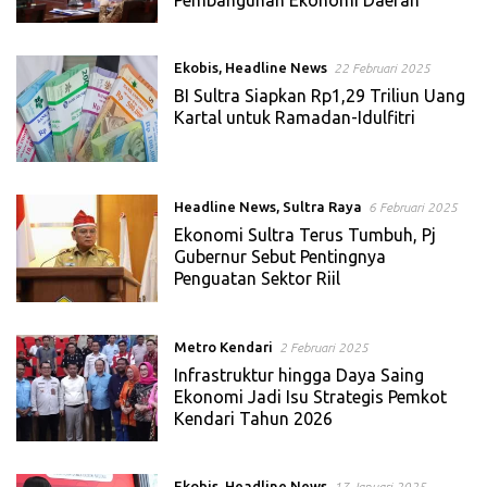
Ekobis
,
Headline News
22 Februari 2025
BI Sultra Siapkan Rp1,29 Triliun Uang
Kartal untuk Ramadan-Idulfitri
Headline News
,
Sultra Raya
6 Februari 2025
Ekonomi Sultra Terus Tumbuh, Pj
Gubernur Sebut Pentingnya
Penguatan Sektor Riil
Metro Kendari
2 Februari 2025
Infrastruktur hingga Daya Saing
Ekonomi Jadi Isu Strategis Pemkot
Kendari Tahun 2026
Ekobis
,
Headline News
17 Januari 2025