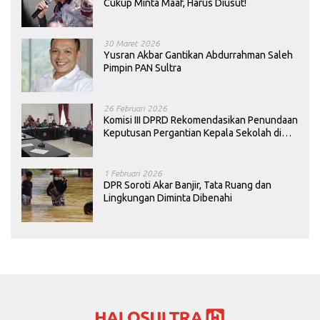
Cukup Minta Maaf, Harus Diusut!
30 Maret 2026
Yusran Akbar Gantikan Abdurrahman Saleh
Pimpin PAN Sultra
26 Februari 2026
Komisi III DPRD Rekomendasikan Penundaan
Keputusan Pergantian Kepala Sekolah di
Konawe
1 Februari 2026
DPR Soroti Akar Banjir, Tata Ruang dan
Lingkungan Diminta Dibenahi