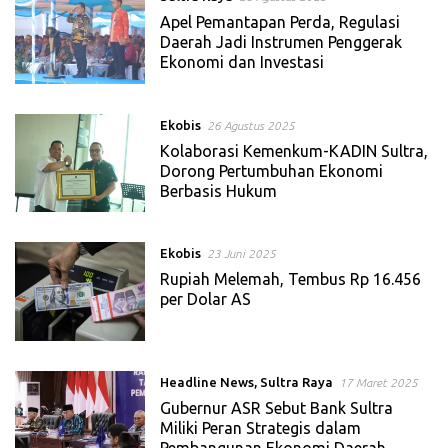
Apel Pemantapan Perda, Regulasi
Daerah Jadi Instrumen Penggerak
Ekonomi dan Investasi
Ekobis
26 Agustus 2025
Kolaborasi Kemenkum-KADIN Sultra,
Dorong Pertumbuhan Ekonomi
Berbasis Hukum
Ekobis
23 Juni 2025
Rupiah Melemah, Tembus Rp 16.456
per Dolar AS
Headline News
,
Sultra Raya
17 Maret 2025
Gubernur ASR Sebut Bank Sultra
Miliki Peran Strategis dalam
Pembangunan Ekonomi Daerah