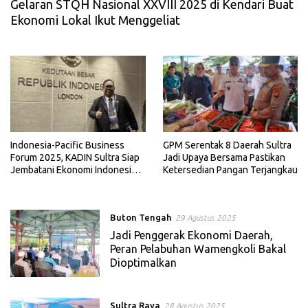
Gelaran STQH Nasional XXVIII 2025 di Kendari Buat
Ekonomi Lokal Ikut Menggeliat
Indonesia-Pacific Business
GPM Serentak 8 Daerah Sultra
Forum 2025, KADIN Sultra Siap
Jadi Upaya Bersama Pastikan
Jembatani Ekonomi Indonesia
Ketersedian Pangan Terjangkau
Timur
Buton Tengah
29 Agustus 2025
Jadi Penggerak Ekonomi Daerah,
Peran Pelabuhan Wamengkoli Bakal
Dioptimalkan
Sultra Raya
28 Agustus 2025