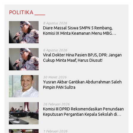
POLITIKA ____
8 Agustus 2026
Diare Massal Siswa SMPN 5 Rembang,
Komisi IX Minta Keamanan Menu MBG
Dievaluasi
6 Agustus 2026
Viral Dokter Hina Pasien BPJS, DPR: Jangan
Cukup Minta Maaf, Harus Diusut!
30 Maret 2026
Yusran Akbar Gantikan Abdurrahman Saleh
Pimpin PAN Sultra
26 Februari 2026
Komisi III DPRD Rekomendasikan Penundaan
Keputusan Pergantian Kepala Sekolah di
Konawe
1 Februari 2026