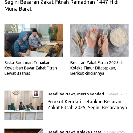
Segini Besaran Zakat Fitrah Ramadhan 1447 H di
Muna Barat
Siska-Sudirman Tunaikan
Besaran Zakat Fitrah 2025 di
Kewajiban Bayar Zakat Fitrah
Kolaka Timur Ditetapkan,
Lewat Baznas
Berikut Rinciannya
Headline News
,
Metro Kendari
7 Maret 2025
Pemkot Kendari Tetapkan Besaran
Zakat Fitrah 2025, Segini Besarannya
Headline News
,
Kolaka Utara
6 Maret 2025