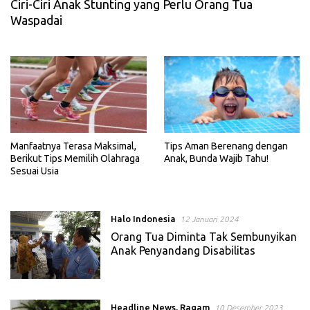
Ciri-Ciri Anak Stunting yang Perlu Orang Tua
Waspadai
Manfaatnya Terasa Maksimal,
Tips Aman Berenang dengan
Berikut Tips Memilih Olahraga
Anak, Bunda Wajib Tahu!
Sesuai Usia
Halo Indonesia
12 Januari 2024
Orang Tua Diminta Tak Sembunyikan
Anak Penyandang Disabilitas
Headline News
,
Ragam
10 Desember 2023