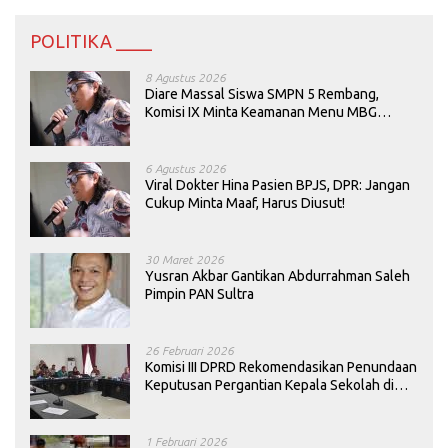
POLITIKA ____
8 Agustus 2026
Diare Massal Siswa SMPN 5 Rembang,
Komisi IX Minta Keamanan Menu MBG
Dievaluasi
6 Agustus 2026
Viral Dokter Hina Pasien BPJS, DPR: Jangan
Cukup Minta Maaf, Harus Diusut!
30 Maret 2026
Yusran Akbar Gantikan Abdurrahman Saleh
Pimpin PAN Sultra
26 Februari 2026
Komisi III DPRD Rekomendasikan Penundaan
Keputusan Pergantian Kepala Sekolah di
Konawe
1 Februari 2026