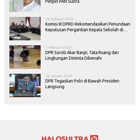
Pimpin PAN Sultra
26 Februari 2026
Komisi III DPRD Rekomendasikan Penundaan
Keputusan Pergantian Kepala Sekolah di
Konawe
1 Februari 2026
DPR Soroti Akar Banjir, Tata Ruang dan
Lingkungan Diminta Dibenahi
26 Januari 2026
DPR Tegaskan Polri di Bawah Presiden
Langsung