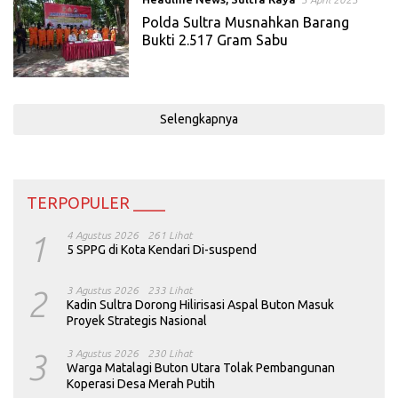
Polda Sultra Musnahkan Barang
Bukti 2.517 Gram Sabu
Selengkapnya
TERPOPULER ____
1
4 Agustus 2026
261 Lihat
5 SPPG di Kota Kendari Di-suspend
2
3 Agustus 2026
233 Lihat
Kadin Sultra Dorong Hilirisasi Aspal Buton Masuk
Proyek Strategis Nasional
3
3 Agustus 2026
230 Lihat
Warga Matalagi Buton Utara Tolak Pembangunan
Koperasi Desa Merah Putih