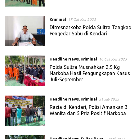
Kriminal
17 Oktober 2023
Ditresnarkoba Polda Sultra Tangkap
Pengedar Sabu di Kendari
Headline News
,
Kriminal
10 Oktober 2023
Polda Sultra Musnahkan 2,9 Kg
Narkoba Hasil Pengungkapan Kasus
Juli-September
Headline News
,
Kriminal
31 Juli 2023
Razia di Kendari, Polisi Amankan 3
Wanita dan 5 Pria Positif Narkoba
Headline News
,
Sultra Raya
3 April 2023