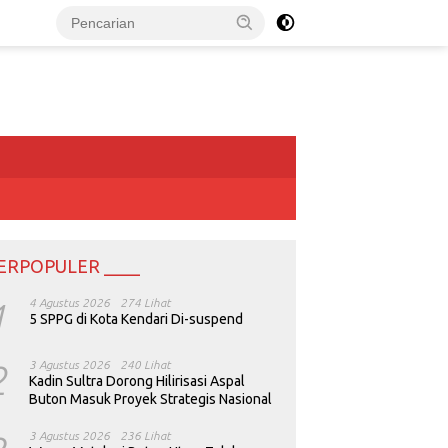
ERPOPULER ____
1
4 Agustus 2026
274 Lihat
5 SPPG di Kota Kendari Di-suspend
2
3 Agustus 2026
240 Lihat
Kadin Sultra Dorong Hilirisasi Aspal
Buton Masuk Proyek Strategis Nasional
3 Agustus 2026
236 Lihat