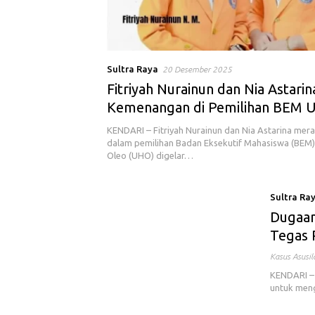
Sultra Raya
20 Desember 2025
Fitriyah Nurainun dan Nia Astarin
Kemenangan di Pemilihan BEM 
KENDARI – Fitriyah Nurainun dan Nia Astarina me
dalam pemilihan Badan Eksekutif Mahasiswa (BEM) 
Oleo (UHO) digelar…
Sultra Ra
Dugaan
Tegas 
Kasus Asusi
KENDARI – 
untuk meng