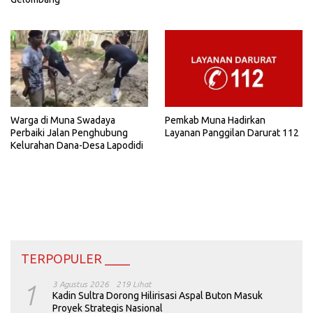
Warga di Muna Swadaya
Pemkab Muna Hadirkan
Perbaiki Jalan Penghubung
Layanan Panggilan Darurat 112
Kelurahan Dana-Desa Lapodidi
TERPOPULER ____
1
3 Agustus 2026
219 Lihat
Kadin Sultra Dorong Hilirisasi Aspal Buton Masuk
Proyek Strategis Nasional