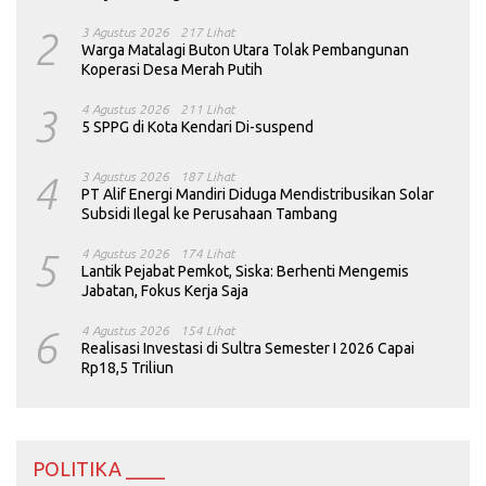
2
3 Agustus 2026
217 Lihat
Warga Matalagi Buton Utara Tolak Pembangunan
Koperasi Desa Merah Putih
3
4 Agustus 2026
211 Lihat
5 SPPG di Kota Kendari Di-suspend
4
3 Agustus 2026
187 Lihat
PT Alif Energi Mandiri Diduga Mendistribusikan Solar
Subsidi Ilegal ke Perusahaan Tambang
5
4 Agustus 2026
174 Lihat
Lantik Pejabat Pemkot, Siska: Berhenti Mengemis
Jabatan, Fokus Kerja Saja
6
4 Agustus 2026
154 Lihat
Realisasi Investasi di Sultra Semester I 2026 Capai
Rp18,5 Triliun
POLITIKA ____