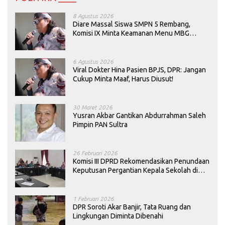
8 Agustus 2026
Diare Massal Siswa SMPN 5 Rembang,
Komisi IX Minta Keamanan Menu MBG
Dievaluasi
6 Agustus 2026
Viral Dokter Hina Pasien BPJS, DPR: Jangan
Cukup Minta Maaf, Harus Diusut!
30 Maret 2026
Yusran Akbar Gantikan Abdurrahman Saleh
Pimpin PAN Sultra
26 Februari 2026
Komisi III DPRD Rekomendasikan Penundaan
Keputusan Pergantian Kepala Sekolah di
Konawe
1 Februari 2026
DPR Soroti Akar Banjir, Tata Ruang dan
Lingkungan Diminta Dibenahi