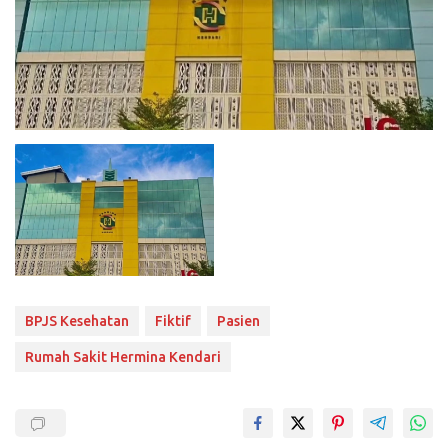
BPJS Kesehatan
Fiktif
Pasien
Rumah Sakit Hermina Kendari