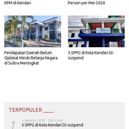
KPM di Kendari
Persen per Mei 2026
5 SPPG di Kota Kendari Di-
Pendapatan Daerah Belum
suspend
Optimal Meski Belanja Negara
di Sultra Meningkat
TERPOPULER ____
1
4 Agustus 2026
304 Lihat
5 SPPG di Kota Kendari Di-suspend