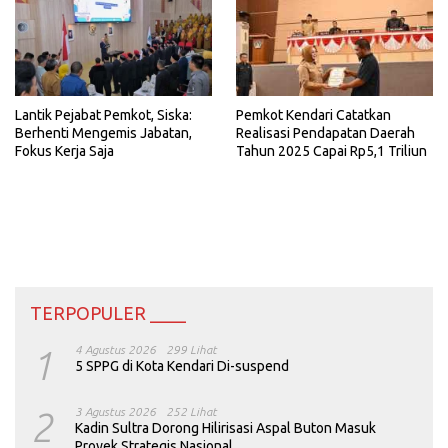
Lantik Pejabat Pemkot, Siska:
Pemkot Kendari Catatkan
Berhenti Mengemis Jabatan,
Realisasi Pendapatan Daerah
Fokus Kerja Saja
Tahun 2025 Capai Rp5,1 Triliun
TERPOPULER ____
1
4 Agustus 2026
299 Lihat
5 SPPG di Kota Kendari Di-suspend
2
3 Agustus 2026
252 Lihat
Kadin Sultra Dorong Hilirisasi Aspal Buton Masuk
Proyek Strategis Nasional