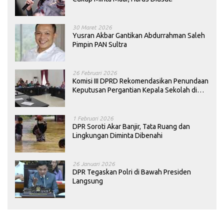
30 Maret 2026
Yusran Akbar Gantikan Abdurrahman Saleh
Pimpin PAN Sultra
26 Februari 2026
Komisi III DPRD Rekomendasikan Penundaan
Keputusan Pergantian Kepala Sekolah di
Konawe
1 Februari 2026
DPR Soroti Akar Banjir, Tata Ruang dan
Lingkungan Diminta Dibenahi
26 Januari 2026
DPR Tegaskan Polri di Bawah Presiden
Langsung