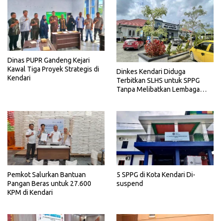
Dinas PUPR Gandeng Kejari
Kawal Tiga Proyek Strategis di
Dinkes Kendari Diduga
Kendari
Terbitkan SLHS untuk SPPG
Tanpa Melibatkan Lembaga
Terkait
Pemkot Salurkan Bantuan
5 SPPG di Kota Kendari Di-
Pangan Beras untuk 27.600
suspend
KPM di Kendari