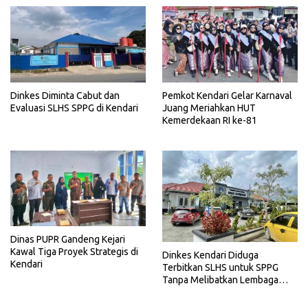
Dinkes Diminta Cabut dan
Pemkot Kendari Gelar Karnaval
Evaluasi SLHS SPPG di Kendari
Juang Meriahkan HUT
Kemerdekaan RI ke-81
Dinas PUPR Gandeng Kejari
Kawal Tiga Proyek Strategis di
Dinkes Kendari Diduga
Kendari
Terbitkan SLHS untuk SPPG
Tanpa Melibatkan Lembaga
Terkait