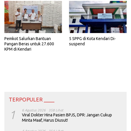
Pemkot Salurkan Bantuan
5 SPPG di Kota Kendari Di-
Pangan Beras untuk 27.600
suspend
KPM di Kendari
TERPOPULER ____
1
6 Agustus 2026
358 Lihat
Viral Dokter Hina Pasien BPJS, DPR: Jangan Cukup
Minta Maaf, Harus Diusut!
4 Agustus 2026
354 Lihat