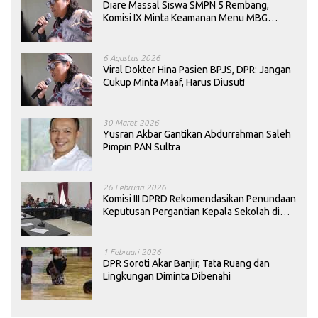
Diare Massal Siswa SMPN 5 Rembang,
Komisi IX Minta Keamanan Menu MBG
Dievaluasi
6 Agustus 2026
Viral Dokter Hina Pasien BPJS, DPR: Jangan
Cukup Minta Maaf, Harus Diusut!
30 Maret 2026
Yusran Akbar Gantikan Abdurrahman Saleh
Pimpin PAN Sultra
26 Februari 2026
Komisi III DPRD Rekomendasikan Penundaan
Keputusan Pergantian Kepala Sekolah di
Konawe
1 Februari 2026
DPR Soroti Akar Banjir, Tata Ruang dan
Lingkungan Diminta Dibenahi