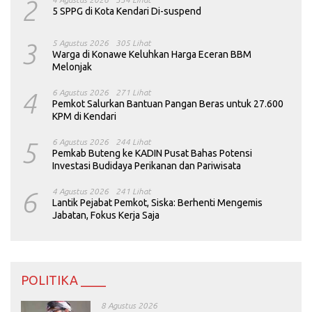
2
5 SPPG di Kota Kendari Di-suspend
3
5 Agustus 2026
305 Lihat
Warga di Konawe Keluhkan Harga Eceran BBM
Melonjak
4
6 Agustus 2026
271 Lihat
Pemkot Salurkan Bantuan Pangan Beras untuk 27.600
KPM di Kendari
5
6 Agustus 2026
244 Lihat
Pemkab Buteng ke KADIN Pusat Bahas Potensi
Investasi Budidaya Perikanan dan Pariwisata
6
4 Agustus 2026
241 Lihat
Lantik Pejabat Pemkot, Siska: Berhenti Mengemis
Jabatan, Fokus Kerja Saja
POLITIKA ____
8 Agustus 2026