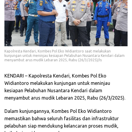
Kapolresta Kendari, Kombes Pol Eko Widiantoro saat melakukan
kunjungan untuk meninjau kesiapan Pelabuhan Nusantara Kendari dalam
menyambut arus mudik Lebaran 2025, Rabu (26/3/2025)/Is
KENDARI – Kapolresta Kendari, Kombes Pol Eko
Widiantoro melakukan kunjungan untuk meninjau
kesiapan Pelabuhan Nusantara Kendari dalam
menyambut arus mudik Lebaran 2025, Rabu (26/3/2025).
Dalam kunjungannya, Kombes Pol Eko Widiantoro
memastikan bahwa seluruh fasilitas dan infrastruktur
pelabuhan siap mendukung kelancaran proses mudik,