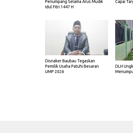
Penumpang Selama Arus Mudik
Capai Ta
Idul Fitri 1447 H
Disnaker Baubau Tegaskan
Pemilik Usaha Patuhi Besaran
DLH Ungk
UMP 2026
Menumpuk