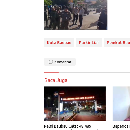
Kota Baubau
Parkir Liar
Pemkot Bau
Komentar
Baca Juga
Pelni Baubau Catat 48.489
Bapenda 