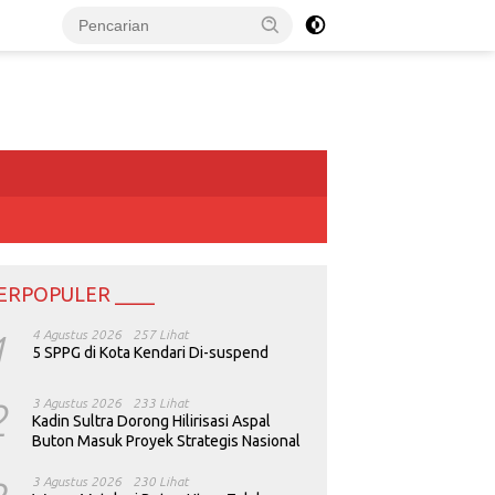
ERPOPULER ____
1
4 Agustus 2026
257 Lihat
5 SPPG di Kota Kendari Di-suspend
2
3 Agustus 2026
233 Lihat
Kadin Sultra Dorong Hilirisasi Aspal
Buton Masuk Proyek Strategis Nasional
3 Agustus 2026
230 Lihat