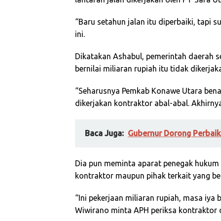
“Baru setahun jalan itu diperbaiki, tapi
ini.
Dikatakan Ashabul, pemerintah daerah 
bernilai miliaran rupiah itu tidak dikerja
“Seharusnya Pemkab Konawe Utara benar-
dikerjakan kontraktor abal-abal. Akhirn
Baca Juga:
Gubernur Dorong Perbaik
Dia pun meminta aparat penegak hukum 
kontraktor maupun pihak terkait yang be
“Ini pekerjaan miliaran rupiah, masa iy
Wiwirano minta APH periksa kontraktor 