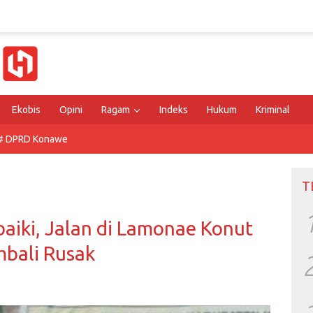
Ekobis
Opini
Ragam
Indeks
Hukum
Kriminal
# DPRD Konawe
T
aiki, Jalan di Lamonae Konut
bali Rusak