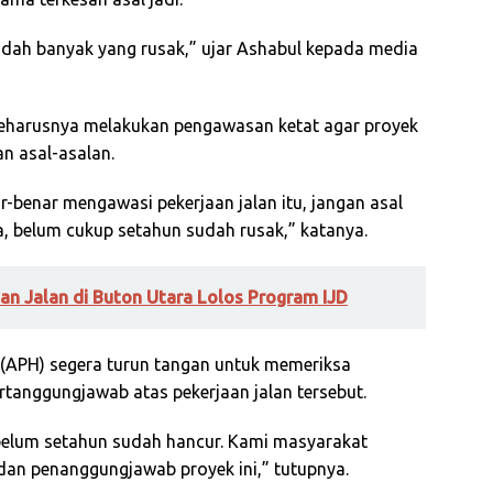
 sudah banyak yang rusak,” ujar Ashabul kepada media
seharusnya melakukan pengawasan ketat agar proyek
kan asal-asalan.
benar mengawasi pekerjaan jalan itu, jangan asal
ya, belum cukup setahun sudah rusak,” katanya.
an Jalan di Buton Utara Lolos Program IJD
(APH) segera turun tangan untuk memeriksa
rtanggungjawab atas pekerjaan jalan tersebut.
a belum setahun sudah hancur. Kami masyarakat
dan penanggungjawab proyek ini,” tutupnya.