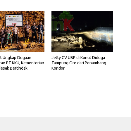
t Ungkap Dugaan
Jetty CV UBP di Konut Diduga
ran PT KKU, Kementerian
Tampung Ore dari Penambang
esak Bertindak
Koridor