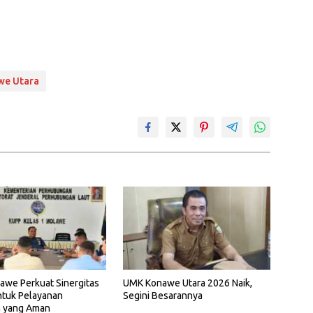
we Utara
awe Perkuat Sinergitas
UMK Konawe Utara 2026 Naik,
ntuk Pelayanan
Segini Besarannya
n yang Aman