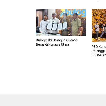
Bulog Bakal Bangun Gudang
Beras di Konawe Utara
P3D Konu
Pelangga
ESDM Did