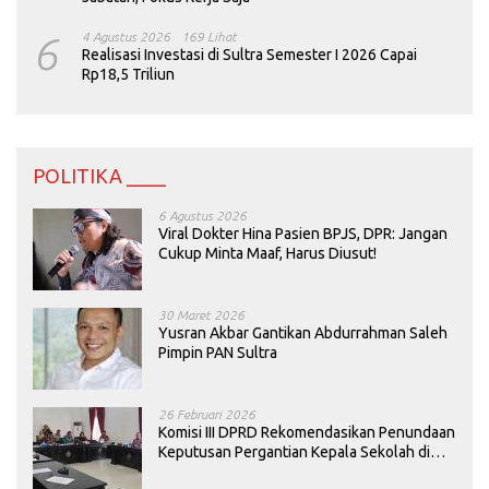
6
4 Agustus 2026
169 Lihat
Realisasi Investasi di Sultra Semester I 2026 Capai
Rp18,5 Triliun
POLITIKA ____
6 Agustus 2026
Viral Dokter Hina Pasien BPJS, DPR: Jangan
Cukup Minta Maaf, Harus Diusut!
30 Maret 2026
Yusran Akbar Gantikan Abdurrahman Saleh
Pimpin PAN Sultra
26 Februari 2026
Komisi III DPRD Rekomendasikan Penundaan
Keputusan Pergantian Kepala Sekolah di
Konawe