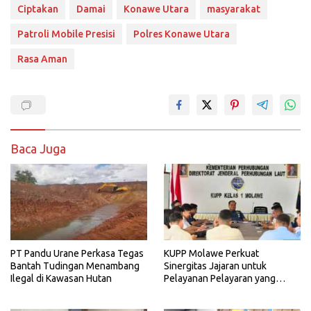
Ciptakan
Damai
Konawe Utara
masyarakat
Patroli Mobile Presisi
Polres Konawe Utara
Rasa Aman
Baca Juga
PT Pandu Urane Perkasa Tegas
KUPP Molawe Perkuat
Bantah Tudingan Menambang
Sinergitas Jajaran untuk
Ilegal di Kawasan Hutan
Pelayanan Pelayaran yang
Aman