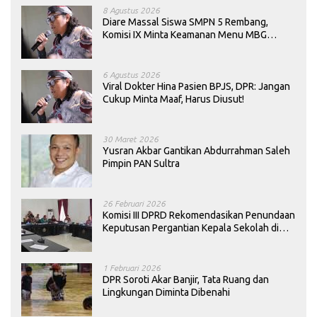
8 Agustus 2026
Diare Massal Siswa SMPN 5 Rembang,
Komisi IX Minta Keamanan Menu MBG
Dievaluasi
6 Agustus 2026
Viral Dokter Hina Pasien BPJS, DPR: Jangan
Cukup Minta Maaf, Harus Diusut!
30 Maret 2026
Yusran Akbar Gantikan Abdurrahman Saleh
Pimpin PAN Sultra
26 Februari 2026
Komisi III DPRD Rekomendasikan Penundaan
Keputusan Pergantian Kepala Sekolah di
Konawe
1 Februari 2026
DPR Soroti Akar Banjir, Tata Ruang dan
Lingkungan Diminta Dibenahi