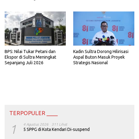
BPS: Nilai Tukar Petani dan
Kadin Sultra Dorong Hilirisasi
Ekspor di Sultra Meningkat
Aspal Buton Masuk Proyek
Sepanjang Juli 2026
Strategis Nasional
TERPOPULER ____
1
4 Agustus 2026
311 Lihat
5 SPPG di Kota Kendari Di-suspend