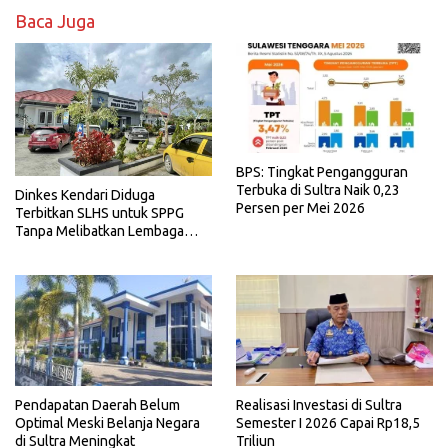
Baca Juga
BPS: Tingkat Pengangguran
Terbuka di Sultra Naik 0,23
Dinkes Kendari Diduga
Persen per Mei 2026
Terbitkan SLHS untuk SPPG
Tanpa Melibatkan Lembaga
Terkait
Realisasi Investasi di Sultra
Pendapatan Daerah Belum
Semester I 2026 Capai Rp18,5
Optimal Meski Belanja Negara
Triliun
di Sultra Meningkat