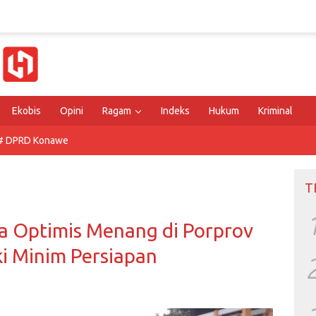
Ekobis
Opini
Ragam
Indeks
Hukum
Kriminal
# DPRD Konawe
T
a Optimis Menang di Porprov
i Minim Persiapan