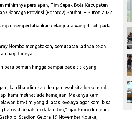
n minimnya persiapan, Tim Sepak Bola Kabupaten
n Olahraga Provinsi (Porprov) Baubau – Buton 2022.
 mampu mempertahankan gelar juara yang diraih pada
 Romy Nomba mengatakan, pemusatan latihan telah
an bagi timnya.
 para pemain hingga sampai pada titik yang
an jika dibandingkan dengan awal kita berkumpul.
etapi kami melihat ada kemajuan. Makanya kami
elawan tim-tim yang di atas levelnya agar kami bisa
 harus dibenahi di dalam tim,” ujar Romi ditemui di
 Gasko di Stadion Gelora 19 November Kolaka,