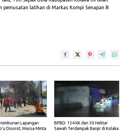
n pemusatan latihan di Markas Kompi Senapan B
enimbunan Lapangan
BPBD: 134 KK dan 30 Hektar
’u Disorot, Massa Minta
Sawah Terdampak Banjir di Kolaka
n