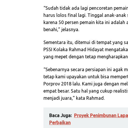
“Sudah tidak ada lagi pencoretan pemain 
harus lolos final lagi. Tinggal anak-ana
karena 50 persen pemain kita ini adalah
benahi,” jelasnya.
Sementara itu, ditemui di tempat yang 
PSSI Kolaka Rahmad Hidayat mengatakan p
yang mepet dengan tetap mengharapkan
“Sebenarnya secara persiapan ini agak m
tetap kami upayakan untuk bisa mempert
Porprov 2018 lalu. Kami juga dengan me
empat besar. Satu hal yang cukup realis
menjadi juara,” kata Rahmad.
Baca Juga:
Proyek Penimbunan Lapa
Perbaikan