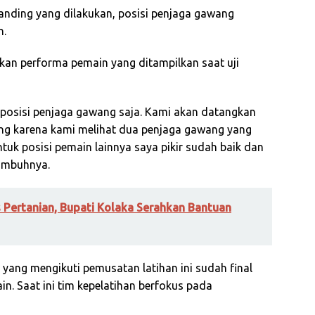
 tanding yang dilakukan, posisi penjaga gawang
n.
arkan performa pemain yang ditampilkan saat uji
di posisi penjaga gawang saja. Kami akan datangkan
ang karena kami melihat dua penjaga gawang yang
ntuk posisi pemain lainnya saya pikir sudah baik dan
 imbuhnya.
 Pertanian, Bupati Kolaka Serahkan Bantuan
yang mengikuti pemusatan latihan ini sudah final
n. Saat ini tim kepelatihan berfokus pada