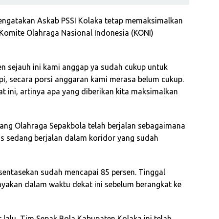
engatakan Askab PSSI Kolaka tetap memaksimalkan
Komite Olahraga Nasional Indonesia (KONI)
n sejauh ini kami anggap ya sudah cukup untuk
pi, secara porsi anggaran kami merasa belum cukup.
at ini, artinya apa yang diberikan kita maksimalkan
ang Olahraga Sepakbola telah berjalan sebagaimana
nis sedang berjalan dalam koridor yang sudah
ersentasekan sudah mencapai 85 persen. Tinggal
payakan dalam waktu dekat ini sebelum berangkat ke
 lalu, Tim Sepak Bola Kabupaten Kolaka ini telah