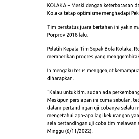
KOLAKA – Meski dengan keterbatasan da
Kolaka tetap optimisme menghadapi Peka
Tim berstatus juara bertahan ini yakin
Porprov 2018 lalu.
Pelatih Kepala Tim Sepak Bola Kolaka,
memberikan progres yang menggembirak
Ia mengaku terus menggenjot kemampuan
diharapkan.
“Kalau untuk tim, sudah ada perkembang
Meskipun persiapan ini cuma sebulan, t
dalam pertandingan uji cobanya selalu m
mengetahui apa-apa lagi kekurangan yang
sela pertandingan uji coba tim melawan
Minggu (6/11/2022).