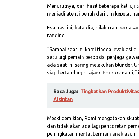
Menurutnya, dari hasil beberapa kali uji
menjadi atensi penuh dari tim kepelatiha
Evaluasi ini, kata dia, dilakukan berdas
tanding.
“Sampai saat ini kami tinggal evaluasi 
satu lagi pemain berposisi penjaga gaw
ada saat ini sering melakukan blunder. U
siap bertanding di ajang Porprov nanti,”
Baca Juga:
Tingkatkan Produktivitas
Alsintan
Meski demikian, Romi mengatakan skuat 
dan tidak akan ada lagi pencoretan pemai
peningkatan mental bermain anak asuh.