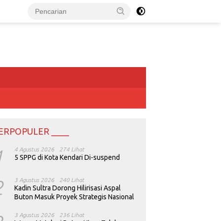
ERPOPULER ____
1
4 Agustus 2026
274 Lihat
5 SPPG di Kota Kendari Di-suspend
2
3 Agustus 2026
240 Lihat
Kadin Sultra Dorong Hilirisasi Aspal
Buton Masuk Proyek Strategis Nasional
3 Agustus 2026
236 Lihat