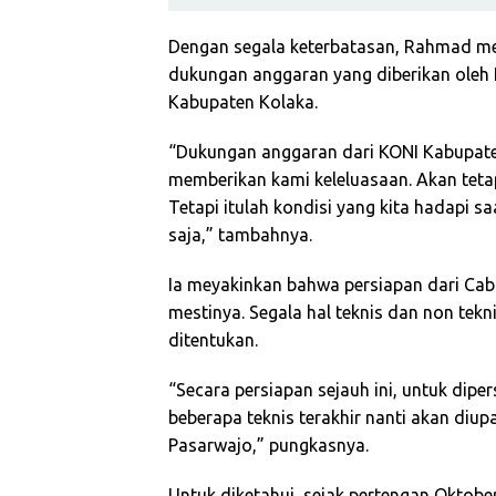
Dengan segala keterbatasan, Rahmad m
dukungan anggaran yang diberikan oleh 
Kabupaten Kolaka.
“Dukungan anggaran dari KONI Kabupate
memberikan kami keleluasaan. Akan teta
Tetapi itulah kondisi yang kita hadapi sa
saja,” tambahnya.
Ia meyakinkan bahwa persiapan dari Cab
mestinya. Segala hal teknis dan non tek
ditentukan.
“Secara persiapan sejauh ini, untuk dip
beberapa teknis terakhir nanti akan diu
Pasarwajo,” pungkasnya.
Untuk diketahui, sejak pertengan Oktober