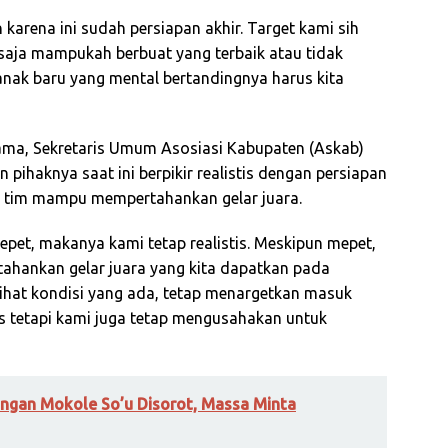
karena ini sudah persiapan akhir. Target kami sih
k saja mampukah berbuat yang terbaik atau tidak
 anak baru yang mental bertandingnya harus kita
sama, Sekretaris Umum Asosiasi Kabupaten (Askab)
ihaknya saat ini berpikir realistis dengan persiapan
 tim mampu mempertahankan gelar juara.
epet, makanya kami tetap realistis. Meskipun mepet,
ahankan gelar juara yang kita dapatkan pada
lihat kondisi yang ada, tetap menargetkan masuk
tis tetapi kami juga tetap mengusahakan untuk
ngan Mokole So’u Disorot, Massa Minta