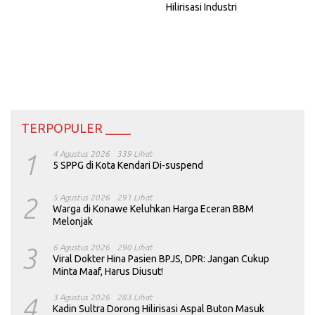
Hilirisasi Industri
TERPOPULER ____
1
4 Agustus 2026
339 Lihat
5 SPPG di Kota Kendari Di-suspend
2
5 Agustus 2026
291 Lihat
Warga di Konawe Keluhkan Harga Eceran BBM
Melonjak
3
6 Agustus 2026
290 Lihat
Viral Dokter Hina Pasien BPJS, DPR: Jangan Cukup
Minta Maaf, Harus Diusut!
4
3 Agustus 2026
283 Lihat
Kadin Sultra Dorong Hilirisasi Aspal Buton Masuk