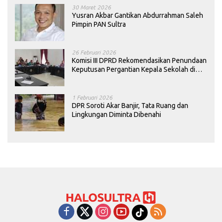
30 Maret 2026
Yusran Akbar Gantikan Abdurrahman Saleh
Pimpin PAN Sultra
26 Februari 2026
Komisi III DPRD Rekomendasikan Penundaan
Keputusan Pergantian Kepala Sekolah di
Konawe
1 Februari 2026
DPR Soroti Akar Banjir, Tata Ruang dan
Lingkungan Diminta Dibenahi