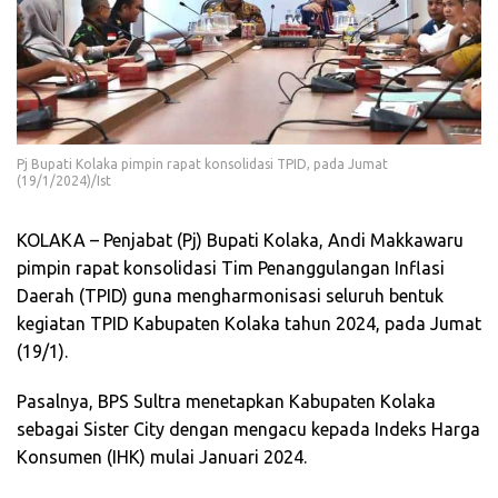
Pj Bupati Kolaka pimpin rapat konsolidasi TPID, pada Jumat
(19/1/2024)/Ist
KOLAKA – Penjabat (Pj) Bupati Kolaka, Andi Makkawaru
pimpin rapat konsolidasi Tim Penanggulangan Inflasi
Daerah (TPID) guna mengharmonisasi seluruh bentuk
kegiatan TPID Kabupaten Kolaka tahun 2024, pada Jumat
(19/1).
Pasalnya, BPS Sultra menetapkan Kabupaten Kolaka
sebagai Sister City dengan mengacu kepada Indeks Harga
Konsumen (IHK) mulai Januari 2024.