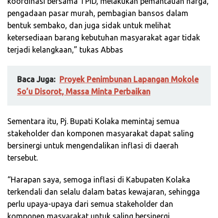
koordinasi bersama TPID, melakukan pemantauan harga,
pengadaan pasar murah, pembagian bansos dalam
bentuk sembako, dan juga sidak untuk melihat
ketersediaan barang kebutuhan masyarakat agar tidak
terjadi kelangkaan,” tukas Abbas
Baca Juga:
Proyek Penimbunan Lapangan Mokole
So’u Disorot, Massa Minta Perbaikan
Sementara itu, Pj. Bupati Kolaka memintaj semua
stakeholder dan komponen masyarakat dapat saling
bersinergi untuk mengendalikan inflasi di daerah
tersebut.
“Harapan saya, semoga inflasi di Kabupaten Kolaka
terkendali dan selalu dalam batas kewajaran, sehingga
perlu upaya-upaya dari semua stakeholder dan
komponen masyarakat untuk saling bersinergi