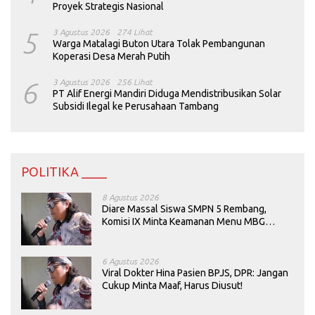
Proyek Strategis Nasional
5
3 Agustus 2026
274 Lihat
Warga Matalagi Buton Utara Tolak Pembangunan
Koperasi Desa Merah Putih
6
3 Agustus 2026
256 Lihat
PT Alif Energi Mandiri Diduga Mendistribusikan Solar
Subsidi Ilegal ke Perusahaan Tambang
POLITIKA ____
8 Agustus 2026
Diare Massal Siswa SMPN 5 Rembang,
Komisi IX Minta Keamanan Menu MBG
Dievaluasi
6 Agustus 2026
Viral Dokter Hina Pasien BPJS, DPR: Jangan
Cukup Minta Maaf, Harus Diusut!