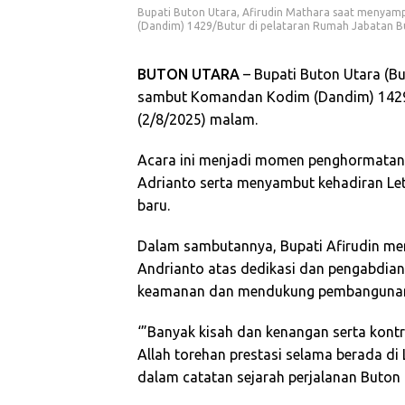
Bupati Buton Utara, Afirudin Mathara saat menya
(Dandim) 1429/Butur di pelataran Rumah Jabatan Bu
BUTON UTARA
– Bupati Buton Utara (Bu
sambut Komandan Kodim (Dandim) 1429/B
(2/8/2025) malam.
Acara ini menjadi momen penghormatan 
Adrianto serta menyambut kehadiran Le
baru.
Dalam sambutannya, Bupati Afirudin men
Andrianto atas dedikasi dan pengabdian
keamanan dan mendukung pembangunan
‘”Banyak kisah dan kenangan serta kontr
Allah torehan prestasi selama berada di
dalam catatan sejarah perjalanan Buton U