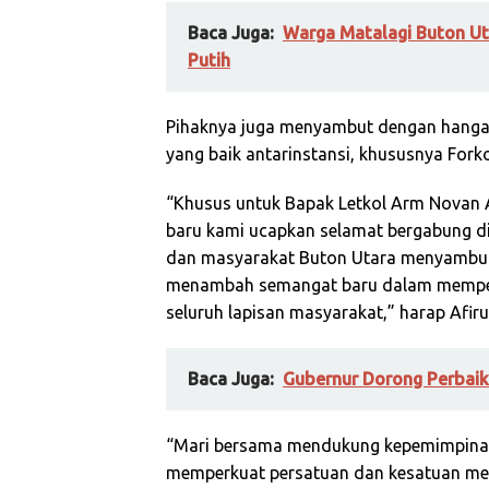
Baca Juga:
Warga Matalagi Buton U
Putih
Pihaknya juga menyambut dengan hangat 
yang baik antarinstansi, khususnya Fork
“Khusus untuk Bapak Letkol Arm Novan 
baru kami ucapkan selamat bergabung d
dan masyarakat Buton Utara menyambu
menambah semangat baru dalam memperer
seluruh lapisan masyarakat,” harap Afiru
Baca Juga:
Gubernur Dorong Perbaik
“Mari bersama mendukung kepemimpina
memperkuat persatuan dan kesatuan men