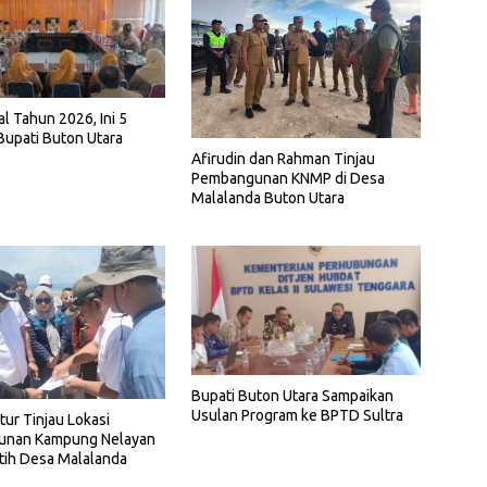
l Tahun 2026, Ini 5
 Bupati Buton Utara
Afirudin dan Rahman Tinjau
Pembangunan KNMP di Desa
Malalanda Buton Utara
Bupati Buton Utara Sampaikan
Usulan Program ke BPTD Sultra
tur Tinjau Lokasi
nan Kampung Nelayan
tih Desa Malalanda