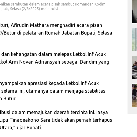
mpaikan sambutan dalam acara pisah sambut Komandan Kodim
pati, Selasa (2/8/2025) malam/Ist
tur), Afirudin Mathara menghadiri acara pisah
utur di pelataran Rumah Jabatan Bupati, Selasa
dan kehangatan dalam melepas Letkol Inf Acuk
tkol Arm Novan Adriansyah sebagai Dandim yang
yampaikan apresiasi kepada Letkol Inf Acuk
 selama ini, utamanya dalam menjaga stabilitas
 Butur.
ibusi dalam memajukan daerah tercinta ini. Insya
 Lipu Tinadeakono Sara tidak akan pernah terhapus
tara,” ujar Bupati.