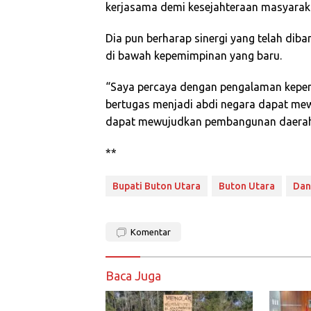
kerjasama demi kesejahteraan masyarak
Dia pun berharap sinergi yang telah dib
di bawah kepemimpinan yang baru.
“Saya percaya dengan pengalaman kepe
bertugas menjadi abdi negara dapat mew
dapat mewujudkan pembangunan daerah
**
Bupati Buton Utara
Buton Utara
Dan
Komentar
Baca Juga