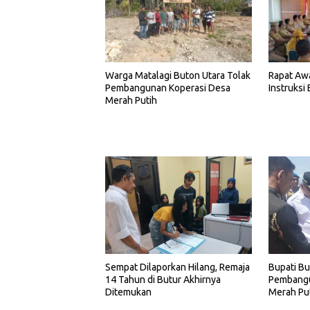
Warga Matalagi Buton Utara Tolak
Rapat Awa
Pembangunan Koperasi Desa
Instruksi
Merah Putih
Sempat Dilaporkan Hilang, Remaja
Bupati Bu
14 Tahun di Butur Akhirnya
Pembangu
Ditemukan
Merah Pu