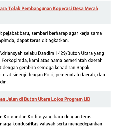
tara Tolak Pembangunan Koperasi Desa Merah
pejabat baru, sembari berharap agar kerja sama
opimda, dapat terus ditingkatkan.
Adriansyah selaku Dandim 1429/Buton Utara yang
i Forkopimda, kami atas nama pemerintah daerah
t dengan gembira semoga kehadiran Bapak
at sinergi dengan Polri, pemerintah daerah, dan
din.
an Jalan di Buton Utara Lolos Program IJD
n Komandan Kodim yang baru dengan terus
jaga kondusifitas wilayah serta mengedepankan