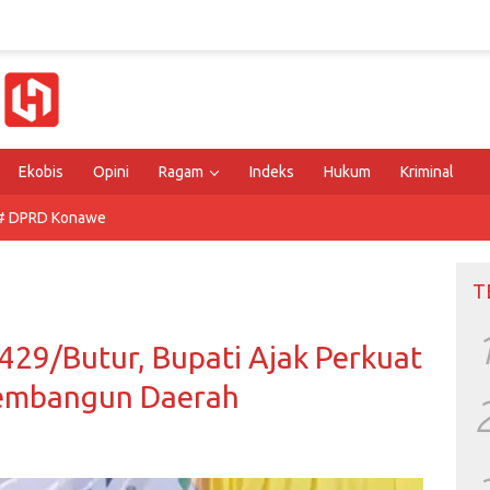
Ekobis
Opini
Ragam
Indeks
Hukum
Kriminal
# DPRD Konawe
T
29/Butur, Bupati Ajak Perkuat
Membangun Daerah