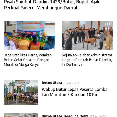
Pisah Sambut Dandim 1429/Butur, Bupati Ajak
Perkuat Sinergi Membangun Daerah
Jaga Stabilitas Harga, Pemkab
Sejumlah Pejabat Administrator
Butur Gelar Gerakan Pangan
Lingkup Pemkab Butur Dilantik,
Murah di Marga Karya
Ini Daftarnya
Buton Utara
1 Juli 2024
Wabup Butur Lepas Peserta Lomba
Lari Maraton 5 Km dan 10 Km
Buton Utara
,
Headline News
9 Mei 2024