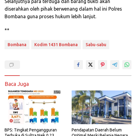
Selanjutnya para terduga dan barang bukti akan
diserahkan oleh pihak berwenang dalam hal ini Polres
Bombana guna proses hukum lebih lanjut.
**
Bombana
Kodim 1431 Bombana
Sabu-sabu
Baca Juga
BPS: Tingkat Pengangguran
Pendapatan Daerah Belum
Terbuka di Sultra Naik 0,23
Optimal Meski Belanja Negara