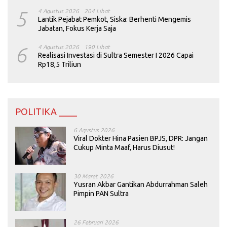
5
4 Agustus 2026
204 Lihat
Lantik Pejabat Pemkot, Siska: Berhenti Mengemis
Jabatan, Fokus Kerja Saja
6
4 Agustus 2026
190 Lihat
Realisasi Investasi di Sultra Semester I 2026 Capai
Rp18,5 Triliun
POLITIKA ____
6 Agustus 2026
Viral Dokter Hina Pasien BPJS, DPR: Jangan
Cukup Minta Maaf, Harus Diusut!
30 Maret 2026
Yusran Akbar Gantikan Abdurrahman Saleh
Pimpin PAN Sultra
26 Februari 2026