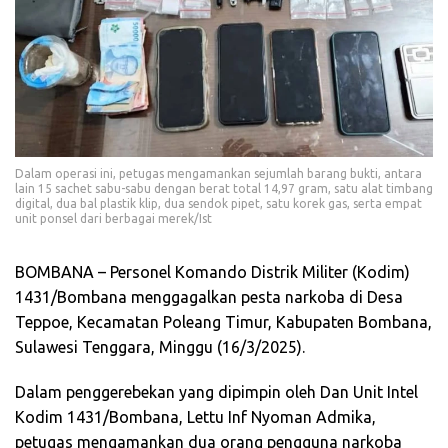
Dalam operasi ini, petugas mengamankan sejumlah barang bukti, antara
lain 15 sachet sabu-sabu dengan berat total 14,97 gram, satu alat timbang
digital, dua bal plastik klip, dua sendok pipet, satu korek gas, serta empat
unit ponsel dari berbagai merek/Ist
BOMBANA – Personel Komando Distrik Militer (Kodim)
1431/Bombana menggagalkan pesta narkoba di Desa
Teppoe, Kecamatan Poleang Timur, Kabupaten Bombana,
Sulawesi Tenggara, Minggu (16/3/2025).
Dalam penggerebekan yang dipimpin oleh Dan Unit Intel
Kodim 1431/Bombana, Lettu Inf Nyoman Admika,
petugas mengamankan dua orang pengguna narkoba