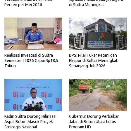
Persen per Mei 2026
di Sultra Meningkat
Realisasi Investasi di Sultra
BPS: Nilai Tukar Petani dan
Semester I 2026 Capai Rp18,5
Ekspor di Sultra Meningkat
Triliun
Sepanjang Juli 2026
Kadin Sultra Dorong Hilirisasi
Gubernur Dorong Perbaikan
Aspal Buton Masuk Proyek
Jalan di Buton Utara Lolos
Strategis Nasional
Program IJD