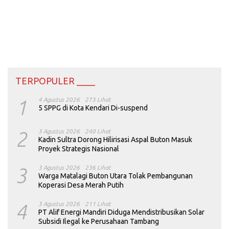
TERPOPULER ____
1
4 Agustus 2026
273 Lihat
5 SPPG di Kota Kendari Di-suspend
2
3 Agustus 2026
240 Lihat
Kadin Sultra Dorong Hilirisasi Aspal Buton Masuk
Proyek Strategis Nasional
3
3 Agustus 2026
236 Lihat
Warga Matalagi Buton Utara Tolak Pembangunan
Koperasi Desa Merah Putih
4
3 Agustus 2026
211 Lihat
PT Alif Energi Mandiri Diduga Mendistribusikan Solar
Subsidi Ilegal ke Perusahaan Tambang