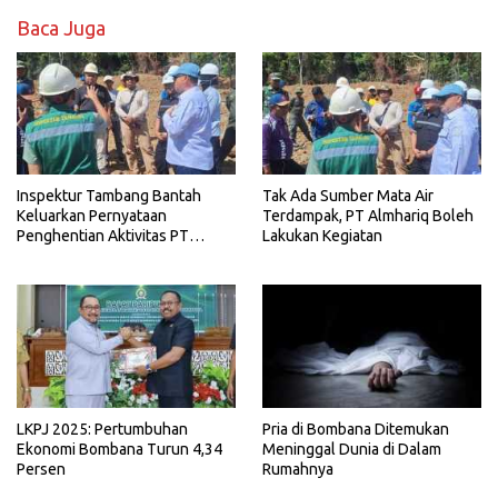
Baca Juga
Inspektur Tambang Bantah
Tak Ada Sumber Mata Air
Keluarkan Pernyataan
Terdampak, PT Almhariq Boleh
Penghentian Aktivitas PT
Lakukan Kegiatan
Almharig
LKPJ 2025: Pertumbuhan
Pria di Bombana Ditemukan
Ekonomi Bombana Turun 4,34
Meninggal Dunia di Dalam
Persen
Rumahnya