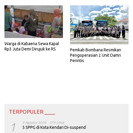
Warga di Kabaena Sewa Kapal
Rp3 Juta Demi Dirujuk ke RS
Pemkab Bombana Resmikan
Pengoperasian 2 Unit Damri
Perintis
TERPOPULER ____
1
4 Agustus 2026
274 Lihat
5 SPPG di Kota Kendari Di-suspend