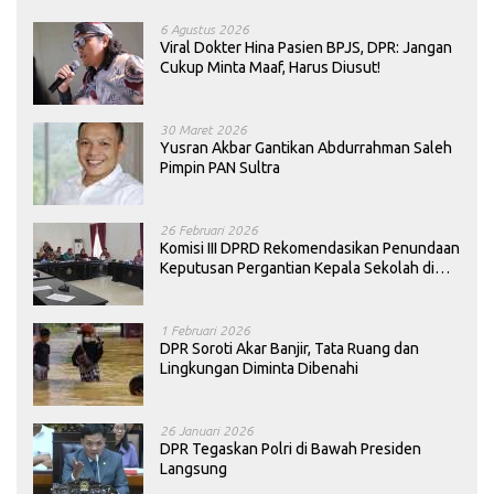
6 Agustus 2026
Viral Dokter Hina Pasien BPJS, DPR: Jangan
Cukup Minta Maaf, Harus Diusut!
30 Maret 2026
Yusran Akbar Gantikan Abdurrahman Saleh
Pimpin PAN Sultra
26 Februari 2026
Komisi III DPRD Rekomendasikan Penundaan
Keputusan Pergantian Kepala Sekolah di
Konawe
1 Februari 2026
DPR Soroti Akar Banjir, Tata Ruang dan
Lingkungan Diminta Dibenahi
26 Januari 2026
DPR Tegaskan Polri di Bawah Presiden
Langsung