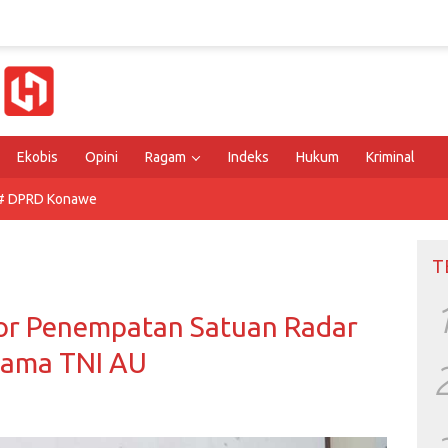
Ekobis
Opini
Ragam
Indeks
Hukum
Kriminal
# DPRD Konawe
T
r Penempatan Satuan Radar
sama TNI AU