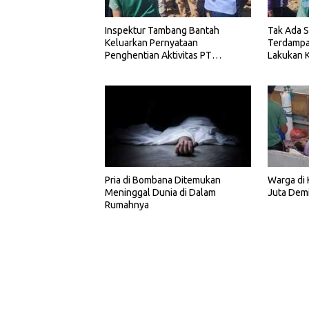
Inspektur Tambang Bantah
Tak Ada 
Keluarkan Pernyataan
Terdampa
Penghentian Aktivitas PT
Lakukan 
Almharig
Pria di Bombana Ditemukan
Warga di
Meninggal Dunia di Dalam
Juta Demi
Rumahnya