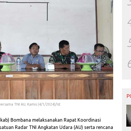
P
sama TNI AU, Kamis (4/1/2024)/Ist
kab) Bombana melaksanakan Rapat Koordinasi
atuan Radar TNI Angkatan Udara (AU) serta rencana