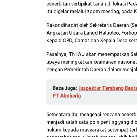
penerbitan sertipikat tanah di lokasi P
itu digelar melalui zoom meeting, pada K
Rakor dihadiri oleh Sekretaris Daerah (S
Angkatan Udara Lanud Haluoleo, Forkopi
Kepala OPD, Camat dan Kepala Desa sert
Pasalnya, TNI AU akan menempatkan Satu
upaya meningkatkan keamanan nasional.
dengan Pemerintah Daerah dalam menjala
Baca Juga:
Inspektur Tambang Banta
PT Almharig
Sementara itu, mengenai rencana penerbi
menjadi salah satu poin penting yang di
hukum kepada masyarakat setempat terka