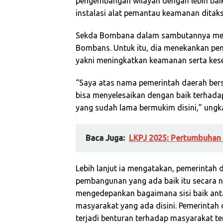
pengembangan wilayah dengan lebih baik.
instalasi alat pemantau keamanan ditaksi
Sekda Bombana dalam sambutannya men
Bombans. Untuk itu, dia menekankan pen
yakni meningkatkan keamanan serta kes
“Saya atas nama pemerintah daerah be
bisa menyelesaikan dengan baik terhadap
yang sudah lama bermukim disini,” ungk
Baca Juga:
LKPJ 2025: Pertumbuhan
Lebih lanjut ia mengatakan, pemerintah
pembangunan yang ada baik itu secara na
mengedepankan bagaimana sisi baik ant
masyarakat yang ada disini. Pemerintah
terjadi benturan terhadap masyarakat ter