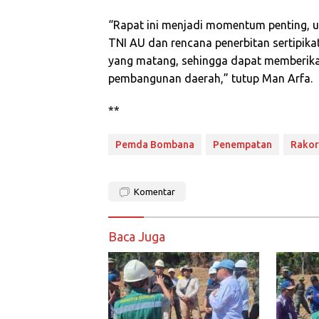
“Rapat ini menjadi momentum penting,
TNI AU dan rencana penerbitan sertipik
yang matang, sehingga dapat memberika
pembangunan daerah,” tutup Man Arfa.
**
Pemda Bombana
Penempatan
Rakor
Komentar
Baca Juga