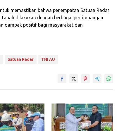
 untuk memastikan bahwa penempatan Satuan Radar
at tanah dilakukan dengan berbagai pertimbangan
n dampak positif bagi masyarakat dan
Satuan Radar
TNI AU