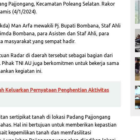
adang Pajjongang, Kecamatan Poleang Selatan. Rakor
amis (4/1/2024).
ekda) Man Arfa mewakili Pj. Bupati Bombana, Staf Ahli
mda Bombana, para Asisten dan Staf Ahli, para
a masyarakat yang sempat hadir.
an Radar di daerah tersebut sebagai bagian dari
 Pihak TNI AU juga berkomitmen untuk bekerja sama
nkan kegiatan ini.
h Keluarkan Pernyataan Penghentian Aktivitas
tan sertipikat tanah di lokasi Padang Pajjongang
bahas. Hal ini bertujuan untuk memberikan kepastian
it kepemilikan tanah dan memfasilitasi