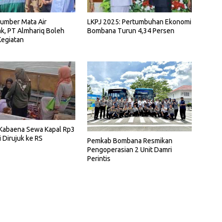
Sumber Mata Air
LKPJ 2025: Pertumbuhan Ekonomi
k, PT Almhariq Boleh
Bombana Turun 4,34 Persen
Kegiatan
 Kabaena Sewa Kapal Rp3
 Dirujuk ke RS
Pemkab Bombana Resmikan
Pengoperasian 2 Unit Damri
Perintis