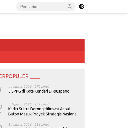
ERPOPULER ____
1
4 Agustus 2026
270 Lihat
5 SPPG di Kota Kendari Di-suspend
2
3 Agustus 2026
239 Lihat
Kadin Sultra Dorong Hilirisasi Aspal
Buton Masuk Proyek Strategis Nasional
3 Agustus 2026
236 Lihat