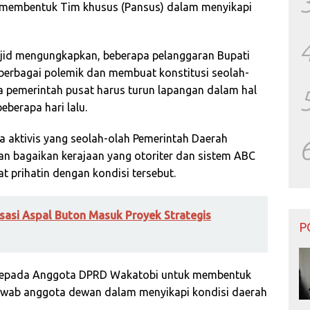
membentuk Tim khusus (Pansus) dalam menyikapi
ajid mengungkapkan, beberapa pelanggaran Bupati
rbagai polemik dan membuat konstitusi seolah-
ya pemerintah pusat harus turun lapangan dalam hal
eberapa hari lalu.
 aktivis yang seolah-olah Pemerintah Daerah
n bagaikan kerajaan yang otoriter dan sistem ABC
 prihatin dengan kondisi tersebut.
risasi Aspal Buton Masuk Proyek Strategis
P
a kepada Anggota DPRD Wakatobi untuk membentuk
awab anggota dewan dalam menyikapi kondisi daerah