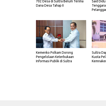
702 Desa di Sultra Belum Terima
Said Didu
Dana Desa Tahap II
Tenggara
Pelangga
Kemenko Polkam Dorong
Sultra Da
Pengelolaan Keterbukaan
Kuota Pel
Informasi Publik di Sultra
Kemnake