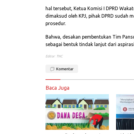
hal tersebut, Ketua Komisi I DPRD Wak
dimaksud oleh KPJ, pihak DPRD sudah m
prosedur.
Bahwa, desakan pembentukan Tim Pansu
sebagai bentuk tindak lanjut dari aspira
Editor: TNC
Komentar
Baca Juga