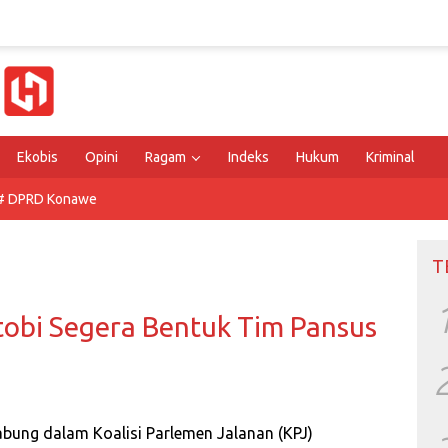
Ekobis
Opini
Ragam
Indeks
Hukum
Kriminal
# DPRD Konawe
T
obi Segera Bentuk Tim Pansus
bung dalam Koalisi Parlemen Jalanan (KPJ)