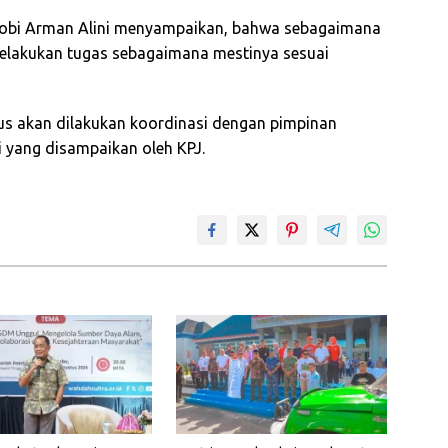
atobi Arman Alini menyampaikan, bahwa sebagaimana
elakukan tugas sebagaimana mestinya sesuai
s akan dilakukan koordinasi dengan pimpinan
si yang disampaikan oleh KPJ.