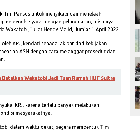
k Tim Pansus untuk menyikapi dan menelaah
ng memenuhi syarat dengan pelanggaran, misalnya
a Wakatobi, ” ujar Hendy Majid, Jum’at 1 April 2022.
eh KPJ, kendati sebagai akibat dari kebijakan
rhentian ASN dengan cara melanggar prosedur dan
n.
ra Batalkan Wakatobi Jadi Tuan Rumah HUT Sultra
yukai KPJ, karena terlalu banyak melakukan
kondisi masyarakatnya.
atobi dalam waktu dekat, segera membentuk Tim