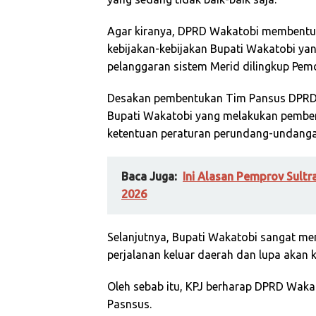
Agar kiranya, DPRD Wakatobi membentu
kebijakan-kebijakan Bupati Wakatobi ya
pelanggaran sistem Merid dilingkup Pemd
Desakan pembentukan Tim Pansus DPRD ol
Bupati Wakatobi yang melakukan pembe
ketentuan peraturan perundang-undanga
Baca Juga:
Ini Alasan Pemprov Sult
2026
Selanjutnya, Bupati Wakatobi sangat men
perjalanan keluar daerah dan lupa akan 
Oleh sebab itu, KPJ berharap DPRD Wak
Pasnsus.