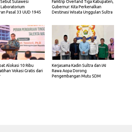
 Sebut Sulawesi
Famtrip Overland Tiga Kabupaten,
 Laboratorium
Gubernur: Kita Perkenalkan
ran Pasal 33 UUD 1945
Destinasi Wisata Unggulan Sultra
pat Alokasi 10 Ribu
Kerjasama Kadin Sultra dan IAI
atihan Vokasi Gratis dari
Rawa Aopa Dorong
r
Pengembangan Mutu SDM