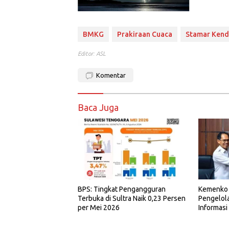
BMKG
Prakiraan Cuaca
Stamar Kend
Editor: ASL
Komentar
Baca Juga
BPS: Tingkat Pengangguran
Kemenko 
Terbuka di Sultra Naik 0,23 Persen
Pengelol
per Mei 2026
Informasi 