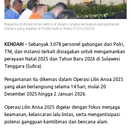
Rapat koordinasi lintas sektoral dalam rangka persiapan pengamanan
Nataru yang digelar di Polda Sultra, Rabu (17/12/2025)
KENDARI
– Sebanyak 3.078 personel gabungan dari Polri,
TNI, dan instansi terkait disiagakan untuk mengamankan
perayaan Natal 2025 dan Tahun Baru 2026 di Sulawesi
Tenggara (Sultra).
Pengamanan itu dikemas dalam Operasi Lilin Anoa 2025
yang akan berlangsung selama 14 hari, mulai 20
Desember 2025 hingga 2 Januari 2026.
Operasi Lilin Anoa 2025 digelar dengan fokus menjaga
keamanan, kelancaran lalu lintas, serta mengantisipasi
potensi gangguan kamtibmas dan bencana alam.