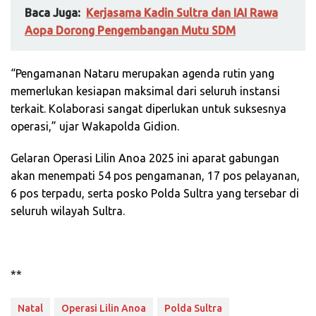
Baca Juga:
Kerjasama Kadin Sultra dan IAI Rawa
Aopa Dorong Pengembangan Mutu SDM
“Pengamanan Nataru merupakan agenda rutin yang
memerlukan kesiapan maksimal dari seluruh instansi
terkait. Kolaborasi sangat diperlukan untuk suksesnya
operasi,” ujar Wakapolda Gidion.
Gelaran Operasi Lilin Anoa 2025 ini aparat gabungan
akan menempati 54 pos pengamanan, 17 pos pelayanan,
6 pos terpadu, serta posko Polda Sultra yang tersebar di
seluruh wilayah Sultra.
**
Natal
Operasi Lilin Anoa
Polda Sultra