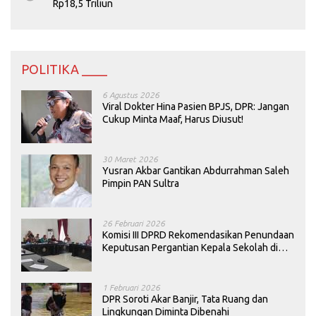
Rp18,5 Triliun
POLITIKA ____
6 Agustus 2026
Viral Dokter Hina Pasien BPJS, DPR: Jangan
Cukup Minta Maaf, Harus Diusut!
30 Maret 2026
Yusran Akbar Gantikan Abdurrahman Saleh
Pimpin PAN Sultra
26 Februari 2026
Komisi III DPRD Rekomendasikan Penundaan
Keputusan Pergantian Kepala Sekolah di
Konawe
1 Februari 2026
DPR Soroti Akar Banjir, Tata Ruang dan
Lingkungan Diminta Dibenahi