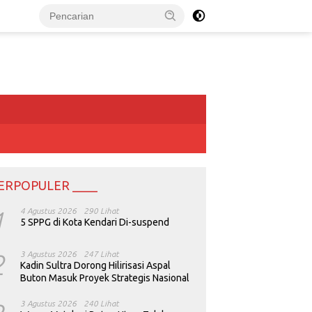
ERPOPULER ____
1
4 Agustus 2026
290 Lihat
5 SPPG di Kota Kendari Di-suspend
2
3 Agustus 2026
247 Lihat
Kadin Sultra Dorong Hilirisasi Aspal
Buton Masuk Proyek Strategis Nasional
3 Agustus 2026
240 Lihat