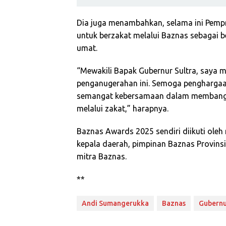
Dia juga menambahkan, selama ini Pemp
untuk berzakat melalui Baznas sebagai 
umat.
“Mewakili Bapak Gubernur Sultra, saya 
penganugerahan ini. Semoga penghargaa
semangat kebersamaan dalam membangun
melalui zakat,” harapnya.
Baznas Awards 2025 sendiri diikuti oleh 
kepala daerah, pimpinan Baznas Provins
mitra Baznas.
**
Andi Sumangerukka
Baznas
Gubernu