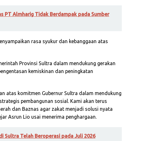
tas PT Almharig Tidak Berdampak pada Sumber
 menyampaikan rasa syukur dan kebanggaan atas
rintah Provinsi Sultra dalam mendukung gerakan
pengentasan kemiskinan dan peningkatan
uan atas komitmen Gubernur Sultra dalam mendukung
strategis pembangunan sosial. Kami akan terus
erah dan Baznas agar zakat menjadi solusi nyata
ujar Asrun Lio usai menerima penghargaan.
di Sultra Telah Beroperasi pada Juli 2026