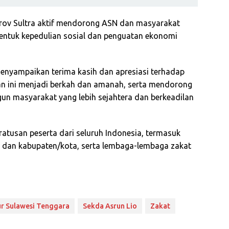
rov Sultra aktif mendorong ASN dan masyarakat
bentuk kepedulian sosial dan penguatan ekonomi
menyampaikan terima kasih dan apresiasi terhadap
n ini menjadi berkah dan amanah, serta mendorong
 masyarakat yang lebih sejahtera dan berkeadilan
ratusan peserta dari seluruh Indonesia, termasuk
i dan kabupaten/kota, serta lembaga-lembaga zakat
r Sulawesi Tenggara
Sekda Asrun Lio
Zakat