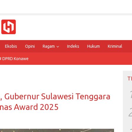
Ekobis
Opini
Ragam
Indeks
Hukum
Kriminal
# DPRD Konawe
T
, Gubernur Sulawesi Tenggara
znas Award 2025