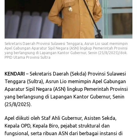
Sekretaris Daerah Provinsi Sulawesi Tenggara, Asrun Lio saat memimpin
Apel Gabungan Aparatur Sipil Negara (ASN) lingkup Pemerintah Provinsi
yang berlangsung di Lapangan Kantor Gubernur, Senin (25/8/2025)/dok.
PPID Utama Provinsi Sultra
KENDARI
– Sekretaris Daerah (Sekda) Provinsi Sulawesi
Tenggara (Sultra), Asrun Lio memimpin Apel Gabungan
Aparatur Sipil Negara (ASN) lingkup Pemerintah Provinsi
yang berlangsung di Lapangan Kantor Gubernur, Senin
(25/8/2025).
Apel diikuti oleh Staf Ahli Gubernur, Asisten Sekda,
Kepala OPD, Kepala Biro, pejabat struktural dan
fungsional, serta ribuan ASN dari berbagai instansi di