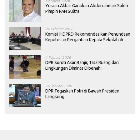
30 Maret 2026
Yusran Akbar Gantikan Abdurrahman Saleh
Pimpin PAN Sultra
26 Februari 2026
Komisi III DPRD Rekomendasikan Penundaan
Keputusan Pergantian Kepala Sekolah di
Konawe
1 Februari 2026
DPR Soroti Akar Banjir, Tata Ruang dan
Lingkungan Diminta Dibenahi
26 Januari 2026
DPR Tegaskan Polri di Bawah Presiden
Langsung