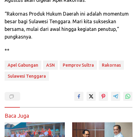
Agustus akan digelar Apel Rakornas.
“Rakornas Produk Hukum Daerah ini adalah momentum
besar bagi Sulawesi Tenggara. Mari kita sukseskan
bersama, mulai dari awal hingga kegiatan penutup,”
pungkasnya.
**
Apel Gabungan
ASN
Pemprov Sultra
Rakornas
Sulawesi Tenggara
Baca Juga