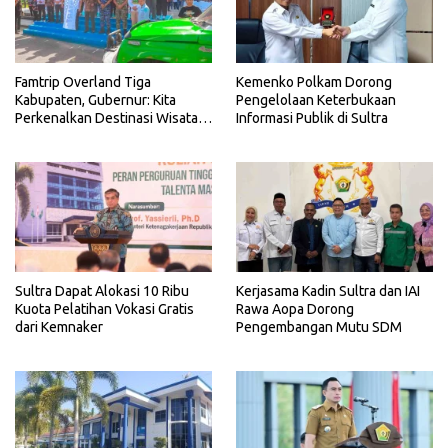
Famtrip Overland Tiga
Kemenko Polkam Dorong
Kabupaten, Gubernur: Kita
Pengelolaan Keterbukaan
Perkenalkan Destinasi Wisata
Informasi Publik di Sultra
Unggulan Sultra
Sultra Dapat Alokasi 10 Ribu
Kerjasama Kadin Sultra dan IAI
Kuota Pelatihan Vokasi Gratis
Rawa Aopa Dorong
dari Kemnaker
Pengembangan Mutu SDM