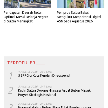
Pemprov Sultra Bakal
Pendapatan Daerah Belum
Mengukur Kompetensi Digital
Optimal Meski Belanja Negara
ASN pada Agustus 2026
di Sultra Meningkat
TERPOPULER ____
1
4 Agustus 2026
294 Lihat
5 SPPG di Kota Kendari Di-suspend
2
3 Agustus 2026
249 Lihat
Kadin Sultra Dorong Hilirisasi Aspal Buton Masuk
Proyek Strategis Nasional
3
3 Agustus 2026
240 Lihat
Warga Matalagi Buton Utara Tolak Pembangunan