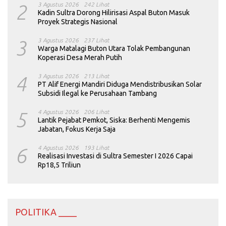
2
3 Agustus 2026
242 Lihat
Kadin Sultra Dorong Hilirisasi Aspal Buton Masuk
Proyek Strategis Nasional
3
3 Agustus 2026
237 Lihat
Warga Matalagi Buton Utara Tolak Pembangunan
Koperasi Desa Merah Putih
4
3 Agustus 2026
213 Lihat
PT Alif Energi Mandiri Diduga Mendistribusikan Solar
Subsidi Ilegal ke Perusahaan Tambang
5
4 Agustus 2026
206 Lihat
Lantik Pejabat Pemkot, Siska: Berhenti Mengemis
Jabatan, Fokus Kerja Saja
6
4 Agustus 2026
193 Lihat
Realisasi Investasi di Sultra Semester I 2026 Capai
Rp18,5 Triliun
POLITIKA ____