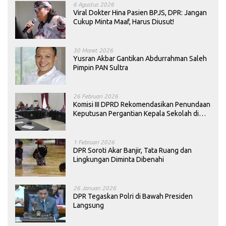
6 Agustus 2026
Viral Dokter Hina Pasien BPJS, DPR: Jangan
Cukup Minta Maaf, Harus Diusut!
30 Maret 2026
Yusran Akbar Gantikan Abdurrahman Saleh
Pimpin PAN Sultra
26 Februari 2026
Komisi III DPRD Rekomendasikan Penundaan
Keputusan Pergantian Kepala Sekolah di
Konawe
1 Februari 2026
DPR Soroti Akar Banjir, Tata Ruang dan
Lingkungan Diminta Dibenahi
26 Januari 2026
DPR Tegaskan Polri di Bawah Presiden
Langsung