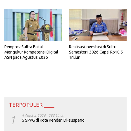
Pemprov Sultra Bakal
Realisasi Investasi di Sultra
Mengukur Kompetensi Digital
Semester I 2026 Capai Rp18,5
ASN pada Agustus 2026
Triliun
TERPOPULER ____
1
4 Agustus 2026
285 Lihat
5 SPPG di Kota Kendari Di-suspend