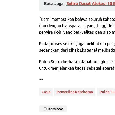
Baca Juga:
Sultra Dapat Alokasi 10 
“Kami memastikan bahwa seluruh tahapan
dan dengan transparansi yang tinggi. I
perwira Polri yang berkualitas dan siap 
Pada proses seleksi juga melibatkan pen
sedangkan dari pihak Eksternal melibatk
Polda Sultra berharap dapat menghasilka
untuk menjalankan tugas sebagai apara
**
Casis
Pemeriksa Kesehatan
Polda Su
Komentar