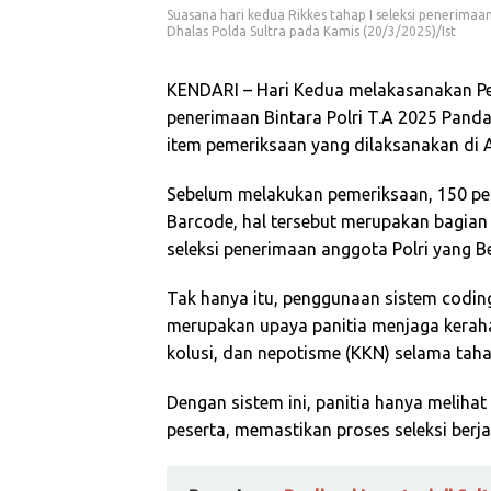
Suasana hari kedua Rikkes tahap I seleksi penerimaan
Dhalas Polda Sultra pada Kamis (20/3/2025)/Ist
KENDARI – Hari Kedua melakasanakan Pem
penerimaan Bintara Polri T.A 2025 Panda
item pemeriksaan yang dilaksanakan di A
Sebelum melakukan pemeriksaan, 150 pes
Barcode, hal tersebut merupakan bagia
seleksi penerimaan anggota Polri yang B
Tak hanya itu, penggunaan sistem codi
merupakan upaya panitia menjaga keraha
kolusi, dan nepotisme (KKN) selama taha
Dengan sistem ini, panitia hanya melihat
peserta, memastikan proses seleksi berjal