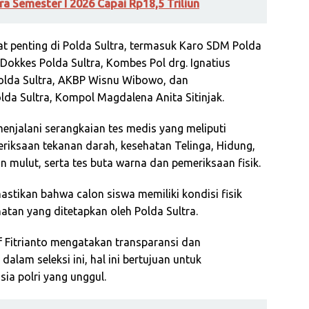
tra Semester I 2026 Capai Rp18,5 Triliun
bat penting di Polda Sultra, termasuk Karo SDM Polda
d Dokkes Polda Sultra, Kombes Pol drg. Ignatius
Polda Sultra, AKBP Wisnu Wibowo, dan
da Sultra, Kompol Magdalena Anita Sitinjak.
menjalani serangkaian tes medis yang meliputi
riksaan tekanan darah, kesehatan Telinga, Hidung,
 mulut, serta tes buta warna dan pemeriksaan fisik.
stikan bahwa calon siswa memiliki kondisi fisik
tan yang ditetapkan oleh Polda Sultra.
f Fitrianto mengatakan transparansi dan
alam seleksi ini, hal ini bertujuan untuk
ia polri yang unggul.