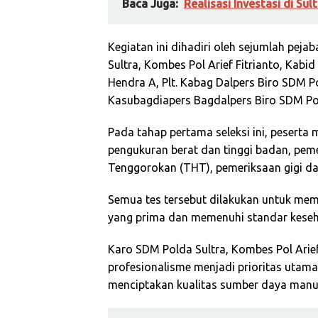
Baca Juga:
Realisasi Investasi di Sul
Kegiatan ini dihadiri oleh sejumlah peja
Sultra, Kombes Pol Arief Fitrianto, Kabi
Hendra A, Plt. Kabag Dalpers Biro SDM 
Kasubagdiapers Bagdalpers Biro SDM Pol
Pada tahap pertama seleksi ini, peserta 
pengukuran berat dan tinggi badan, peme
Tenggorokan (THT), pemeriksaan gigi dan
Semua tes tersebut dilakukan untuk mema
yang prima dan memenuhi standar keseha
Karo SDM Polda Sultra, Kombes Pol Arie
profesionalisme menjadi prioritas utama d
menciptakan kualitas sumber daya manus