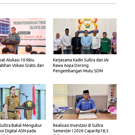
pat Alokasi 10 Ribu
Kerjasama Kadin Sultra dan IAI
atihan Vokasi Gratis dari
Rawa Aopa Dorong
r
Pengembangan Mutu SDM
Sultra Bakal Mengukur
Realisasi Investasi di Sultra
i Digital ASN pada
Semester I 2026 Capai Rp18,5