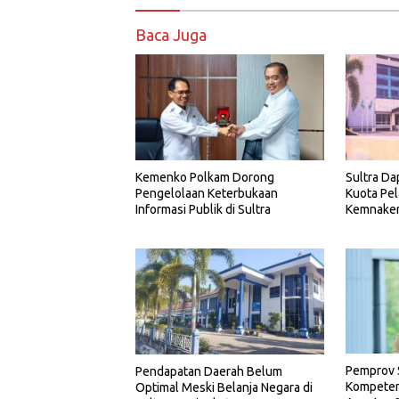
Baca Juga
Kemenko Polkam Dorong
Sultra Da
Pengelolaan Keterbukaan
Kuota Pel
Informasi Publik di Sultra
Kemnake
Pemprov 
Pendapatan Daerah Belum
Kompetens
Optimal Meski Belanja Negara di