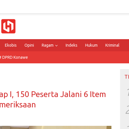
Ekobis
Opini
Ragam
Indeks
Hukum
Kriminal
# DPRD Konawe
T
p I, 150 Peserta Jalani 6 Item
meriksaan