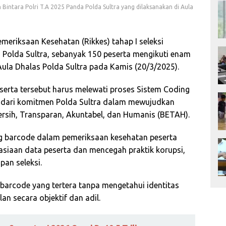
 Bintara Polri T.A 2025 Panda Polda Sultra yang dilaksanakan di Aula
eriksaan Kesehatan (Rikkes) tahap I seleksi
 Polda Sultra, sebanyak 150 peserta mengikuti enam
ula Dhalas Polda Sultra pada Kamis (20/3/2025).
erta tersebut harus melewati proses Sistem Coding
n dari komitmen Polda Sultra dalam mewujudkan
ersih, Transparan, Akuntabel, dan Humanis (BETAH).
ng barcode dalam pemeriksaan kesehatan peserta
siaan data peserta dan mencegah praktik korupsi,
pan seleksi.
 barcode yang tertera tanpa mengetahui identitas
an secara objektif dan adil.