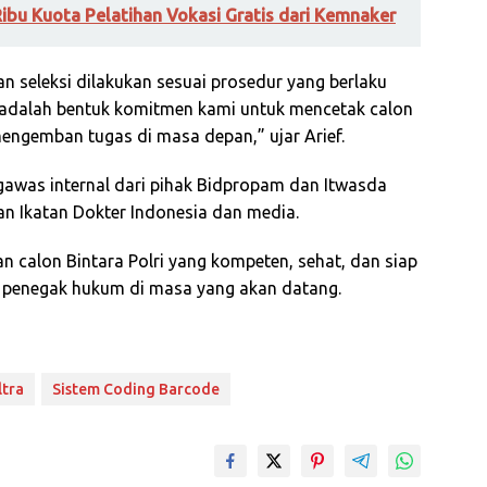
Ribu Kuota Pelatihan Vokasi Gratis dari Kemnaker
 seleksi dilakukan sesuai prosedur yang berlaku
ni adalah bentuk komitmen kami untuk mencetak calon
mengemban tugas di masa depan,” ujar Arief.
gawas internal dari pihak Bidpropam dan Itwasda
an Ikatan Dokter Indonesia dan media.
n calon Bintara Polri yang kompeten, sehat, dan siap
t penegak hukum di masa yang akan datang.
ltra
Sistem Coding Barcode