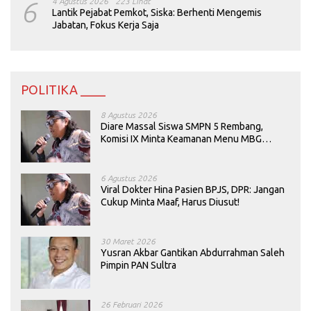
6
4 Agustus 2026
223 Lihat
Lantik Pejabat Pemkot, Siska: Berhenti Mengemis
Jabatan, Fokus Kerja Saja
POLITIKA ____
8 Agustus 2026
Diare Massal Siswa SMPN 5 Rembang,
Komisi IX Minta Keamanan Menu MBG
Dievaluasi
6 Agustus 2026
Viral Dokter Hina Pasien BPJS, DPR: Jangan
Cukup Minta Maaf, Harus Diusut!
30 Maret 2026
Yusran Akbar Gantikan Abdurrahman Saleh
Pimpin PAN Sultra
26 Februari 2026