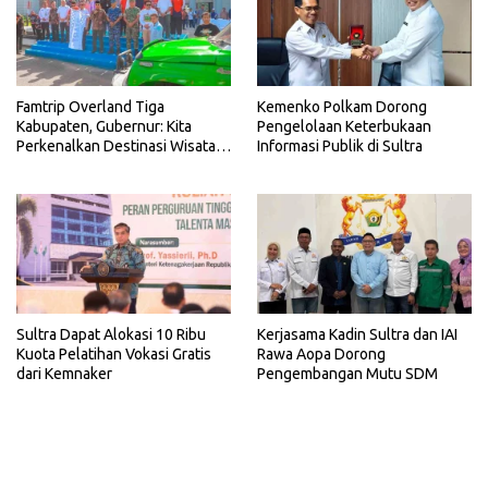
Famtrip Overland Tiga
Kemenko Polkam Dorong
Kabupaten, Gubernur: Kita
Pengelolaan Keterbukaan
Perkenalkan Destinasi Wisata
Informasi Publik di Sultra
Unggulan Sultra
Sultra Dapat Alokasi 10 Ribu
Kerjasama Kadin Sultra dan IAI
Kuota Pelatihan Vokasi Gratis
Rawa Aopa Dorong
dari Kemnaker
Pengembangan Mutu SDM