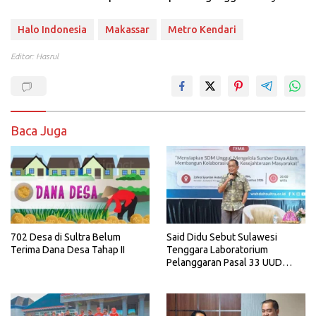
Halo Indonesia
Makassar
Metro Kendari
Editor: Hasrul
Baca Juga
702 Desa di Sultra Belum
Said Didu Sebut Sulawesi
Terima Dana Desa Tahap II
Tenggara Laboratorium
Pelanggaran Pasal 33 UUD
1945