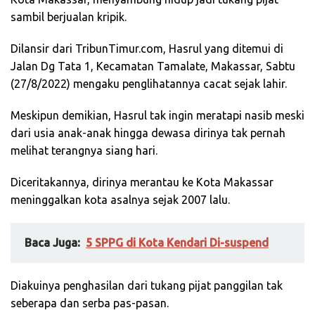
sambil berjualan kripik.
Dilansir dari TribunTimur.com, Hasrul yang ditemui di
Jalan Dg Tata 1, Kecamatan Tamalate, Makassar, Sabtu
(27/8/2022) mengaku penglihatannya cacat sejak lahir.
Meskipun demikian, Hasrul tak ingin meratapi nasib meski
dari usia anak-anak hingga dewasa dirinya tak pernah
melihat terangnya siang hari.
Diceritakannya, dirinya merantau ke Kota Makassar
meninggalkan kota asalnya sejak 2007 lalu.
Baca Juga:
5 SPPG di Kota Kendari Di-suspend
Diakuinya penghasilan dari tukang pijat panggilan tak
seberapa dan serba pas-pasan.