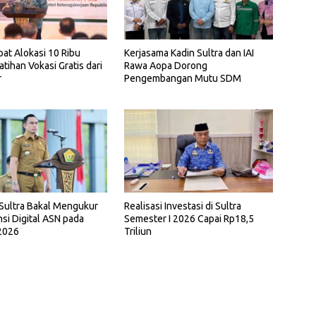
pat Alokasi 10 Ribu
Kerjasama Kadin Sultra dan IAI
atihan Vokasi Gratis dari
Rawa Aopa Dorong
r
Pengembangan Mutu SDM
Sultra Bakal Mengukur
Realisasi Investasi di Sultra
i Digital ASN pada
Semester I 2026 Capai Rp18,5
2026
Triliun