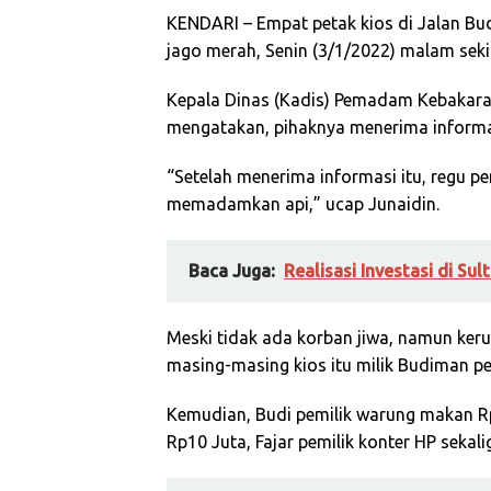
KENDARI
– Empat petak kios di Jalan B
jago merah, Senin (3/1/2022) malam seki
Kepala Dinas (Kadis) Pemadam Kebakara
mengatakan, pihaknya menerima informas
“Setelah menerima informasi itu, regu 
memadamkan api,” ucap Junaidin.
Baca Juga:
Realisasi Investasi di Sul
Meski tidak ada korban jiwa, namun kerug
masing-masing kios itu milik Budiman pe
Kemudian, Budi pemilik warung makan R
Rp10 Juta, Fajar pemilik konter HP sekalig