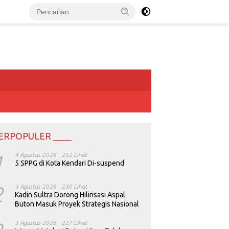
ERPOPULER ____
1
4 Agustus 2026
252 Lihat
5 SPPG di Kota Kendari Di-suspend
2
3 Agustus 2026
230 Lihat
Kadin Sultra Dorong Hilirisasi Aspal
Buton Masuk Proyek Strategis Nasional
3 Agustus 2026
227 Lihat