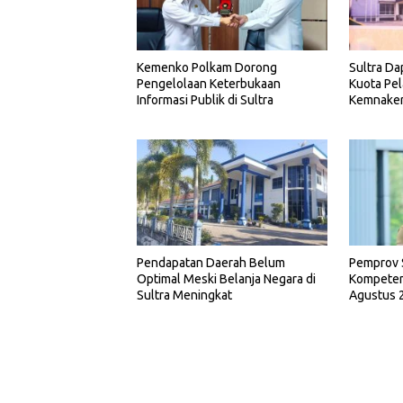
Kemenko Polkam Dorong
Sultra Da
Pengelolaan Keterbukaan
Kuota Pel
Informasi Publik di Sultra
Kemnake
Pemprov 
Pendapatan Daerah Belum
Kompetens
Optimal Meski Belanja Negara di
Agustus 
Sultra Meningkat