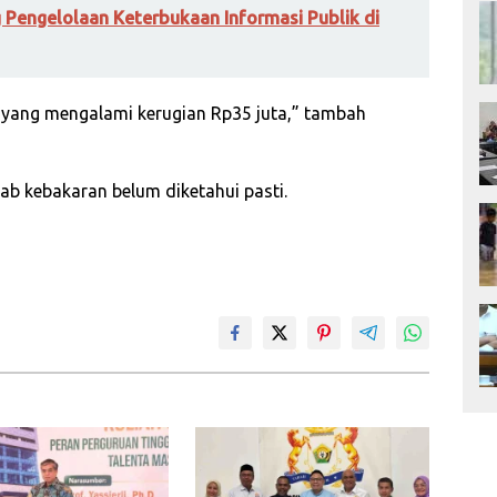
engelolaan Keterbukaan Informasi Publik di
n yang mengalami kerugian Rp35 juta,” tambah
bab kebakaran belum diketahui pasti.