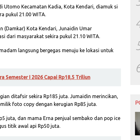
udi Utomo Kecamatan Kadia, Kota Kendari, diamuk si
ra pukul 21.00 WITA.
n (Damkar) Kota Kendari, Junaidin Umar
i dari masyarakat sekira pukul 21.10 WITA.
pemadam langsung bergegas menuju ke lokasi untuk
tra Semester I 2026 Capai Rp18,5 Triliun
ian ditafsir sekira Rp185 juta. Jumaidin merincikan,
P
milik foto copy dengan kerugian Rp85 juta.
p5 juta, dan mama Erna penjual sembako dan pop ice
us titik awal api Rp50 juta.