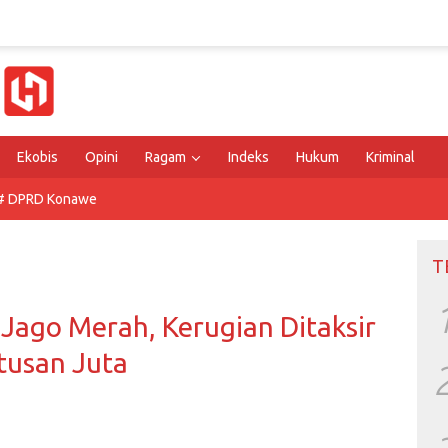
Ekobis
Opini
Ragam
Indeks
Hukum
Kriminal
# DPRD Konawe
T
 Jago Merah, Kerugian Ditaksir
tusan Juta