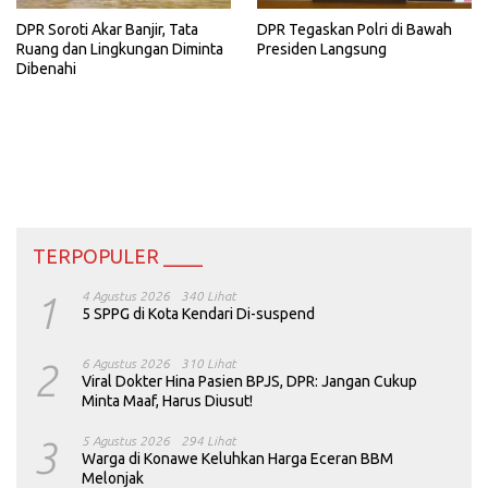
DPR Soroti Akar Banjir, Tata
DPR Tegaskan Polri di Bawah
Ruang dan Lingkungan Diminta
Presiden Langsung
Dibenahi
TERPOPULER ____
1
4 Agustus 2026
340 Lihat
5 SPPG di Kota Kendari Di-suspend
2
6 Agustus 2026
310 Lihat
Viral Dokter Hina Pasien BPJS, DPR: Jangan Cukup
Minta Maaf, Harus Diusut!
3
5 Agustus 2026
294 Lihat
Warga di Konawe Keluhkan Harga Eceran BBM
Melonjak