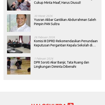
Cukup Minta Maaf, Harus Diusut!
30 Maret 2026
Yusran Akbar Gantikan Abdurrahman Saleh
Pimpin PAN Sultra
26 Februari 2026
Komisi III DPRD Rekomendasikan Penundaan
Keputusan Pergantian Kepala Sekolah di
Konawe
1 Februari 2026
DPR Soroti Akar Banjir, Tata Ruang dan
Lingkungan Diminta Dibenahi