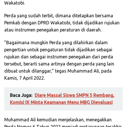
Wakatobi.
Perda yang sudah terbit, dimana ditetapkan bersama
Pemkab dengan DPRD Wakatobi, tidak dijadikan rujukan
atau instrumen penegakan peraturan di daerah.
”Bagaimana mungkin Perda yang dilahirkan dalam
pengertian untuk pengaturan tidak dijadikan sebagai
rujukan dan sebagai instrumen penegakan dari perda
tersebut, berarti sama artinya dengan perda yang lain
dibuat untuk dilanggar,” tegas Muhammad Ali, pada
Kamis, 7 April 2022.
Baca Juga:
Diare Massal Siswa SMPN 5 Rembang,
Komisi IX Minta Keamanan Menu MBG Dievaluasi
Muhammad Ali kemudian menjelaskan, menegakkan
Perda Nomor 6 Tahun 2022 menjadi pertarungan terakhir,