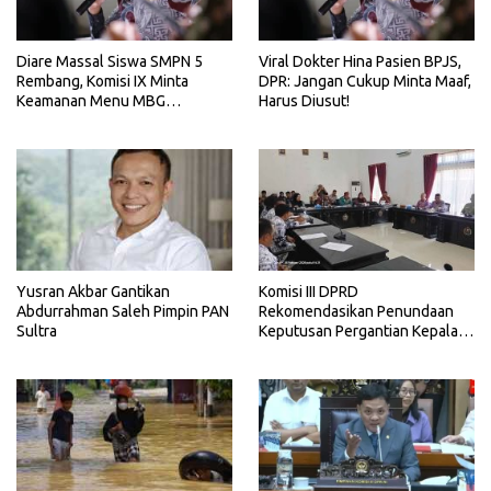
Diare Massal Siswa SMPN 5
Viral Dokter Hina Pasien BPJS,
Rembang, Komisi IX Minta
DPR: Jangan Cukup Minta Maaf,
Keamanan Menu MBG
Harus Diusut!
Dievaluasi
Yusran Akbar Gantikan
Komisi III DPRD
Abdurrahman Saleh Pimpin PAN
Rekomendasikan Penundaan
Sultra
Keputusan Pergantian Kepala
Sekolah di Konawe