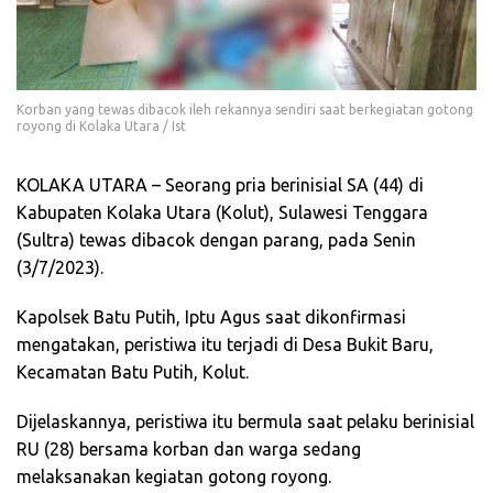
Korban yang tewas dibacok ileh rekannya sendiri saat berkegiatan gotong
royong di Kolaka Utara / Ist
KOLAKA UTARA – Seorang pria berinisial SA (44) di
Kabupaten Kolaka Utara (Kolut), Sulawesi Tenggara
(Sultra) tewas dibacok dengan parang, pada Senin
(3/7/2023).
Kapolsek Batu Putih, Iptu Agus saat dikonfirmasi
mengatakan, peristiwa itu terjadi di Desa Bukit Baru,
Kecamatan Batu Putih, Kolut.
Dijelaskannya, peristiwa itu bermula saat pelaku berinisial
RU (28) bersama korban dan warga sedang
melaksanakan kegiatan gotong royong.