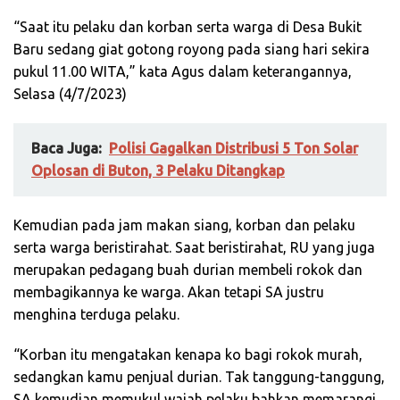
“Saat itu pelaku dan korban serta warga di Desa Bukit
Baru sedang giat gotong royong pada siang hari sekira
pukul 11.00 WITA,” kata Agus dalam keterangannya,
Selasa (4/7/2023)
Baca Juga:
Polisi Gagalkan Distribusi 5 Ton Solar
Oplosan di Buton, 3 Pelaku Ditangkap
Kemudian pada jam makan siang, korban dan pelaku
serta warga beristirahat. Saat beristirahat, RU yang juga
merupakan pedagang buah durian membeli rokok dan
membagikannya ke warga. Akan tetapi SA justru
menghina terduga pelaku.
“Korban itu mengatakan kenapa ko bagi rokok murah,
sedangkan kamu penjual durian. Tak tanggung-tanggung,
SA kemudian memukul wajah pelaku bahkan memarangi