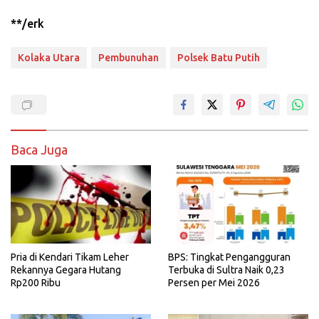
**/erk
Kolaka Utara
Pembunuhan
Polsek Batu Putih
Baca Juga
Pria di Kendari Tikam Leher
BPS: Tingkat Pengangguran
Rekannya Gegara Hutang
Terbuka di Sultra Naik 0,23
Rp200 Ribu
Persen per Mei 2026