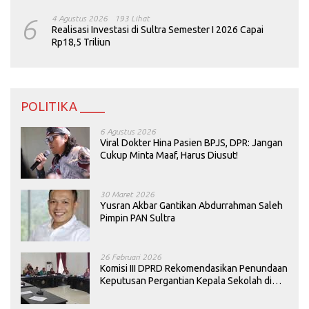
6
4 Agustus 2026
193 Lihat
Realisasi Investasi di Sultra Semester I 2026 Capai
Rp18,5 Triliun
POLITIKA ____
6 Agustus 2026
Viral Dokter Hina Pasien BPJS, DPR: Jangan
Cukup Minta Maaf, Harus Diusut!
30 Maret 2026
Yusran Akbar Gantikan Abdurrahman Saleh
Pimpin PAN Sultra
26 Februari 2026
Komisi III DPRD Rekomendasikan Penundaan
Keputusan Pergantian Kepala Sekolah di
Konawe