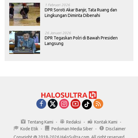
1 Februari 2026
DPR Soroti Akar Banjir, Tata Ruang dan
Lingkungan Diminta Dibenahi
26 Januari 2026
DPR Tegaskan Polri di Bawah Presiden
Langsung
Tentang Kami
Redaksi
Kontak Kami
Kode Etik
Pedoman Media Siber
Disclaimer
Copyright @ 2018-2026 HaloSultra.com. All right reserved