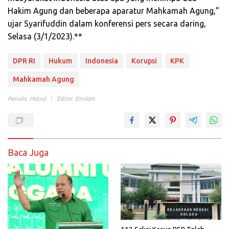
Hakim Agung dan beberapa aparatur Mahkamah Agung,”
ujar Syarifuddin dalam konferensi pers secara daring,
Selasa (3/1/2023).**
DPR RI
Hukum
Indonesia
Korupsi
KPK
Mahkamah Agung
Penulis: Hasrul
Editor: Ernilam
Baca Juga