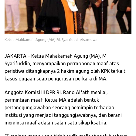
Ketua Mahkamah Agung (MA) RI, Syarifuddin/Istimewa
JAKARTA – Ketua Mahakamah Agung (MA), M
Syarifuddin, menyampaikan permohonan maaf atas
peristiwa ditangkapnya 2 hakim agung oleh KPK terkait
kasus dugaan suap pengurusan perkara di MA.
Anggota Komisi III DPR RI, Rano Alfath menilai,
permintaan maaf Ketua MA adalah bentuk
pertanggungjawaban seorang pemimpin terhadap
institusi yang menjadi tanggungjawabnya, dan berani
meminta maaf adalah salah satu sikap ksatria.