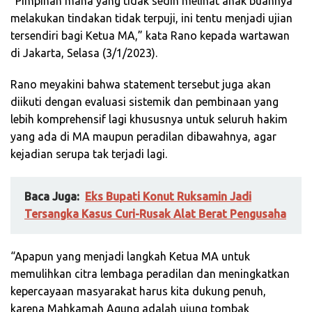
“Pimpinan mana yang tidak sedih melihat anak buahnya
melakukan tindakan tidak terpuji, ini tentu menjadi ujian
tersendiri bagi Ketua MA,” kata Rano kepada wartawan
di Jakarta, Selasa (3/1/2023).
Rano meyakini bahwa statement tersebut juga akan
diikuti dengan evaluasi sistemik dan pembinaan yang
lebih komprehensif lagi khususnya untuk seluruh hakim
yang ada di MA maupun peradilan dibawahnya, agar
kejadian serupa tak terjadi lagi.
Baca Juga:
Eks Bupati Konut Ruksamin Jadi
Tersangka Kasus Curi-Rusak Alat Berat Pengusaha
“Apapun yang menjadi langkah Ketua MA untuk
memulihkan citra lembaga peradilan dan meningkatkan
kepercayaan masyarakat harus kita dukung penuh,
karena Mahkamah Agung adalah ujung tombak