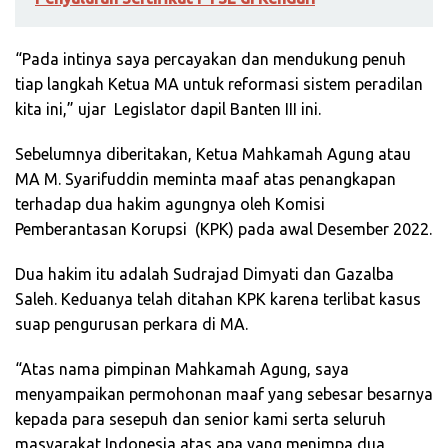
“Pada intinya saya percayakan dan mendukung penuh
tiap langkah Ketua MA untuk reformasi sistem peradilan
kita ini,” ujar Legislator dapil Banten III ini.
Sebelumnya diberitakan, Ketua Mahkamah Agung atau
MA M. Syarifuddin meminta maaf atas penangkapan
terhadap dua hakim agungnya oleh Komisi
Pemberantasan Korupsi (KPK) pada awal Desember 2022.
Dua hakim itu adalah Sudrajad Dimyati dan Gazalba
Saleh. Keduanya telah ditahan KPK karena terlibat kasus
suap pengurusan perkara di MA.
“Atas nama pimpinan Mahkamah Agung, saya
menyampaikan permohonan maaf yang sebesar besarnya
kepada para sesepuh dan senior kami serta seluruh
masyarakat Indonesia atas apa yang menimpa dua