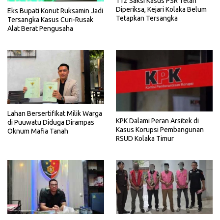
112 Saksi Kasus PSR Telah
Diperiksa, Kejari Kolaka Belum
Eks Bupati Konut Ruksamin Jadi
Tetapkan Tersangka
Tersangka Kasus Curi-Rusak
Alat Berat Pengusaha
Lahan Bersertifikat Milik Warga
KPK Dalami Peran Arsitek di
di Puuwatu Diduga Dirampas
Kasus Korupsi Pembangunan
Oknum Mafia Tanah
RSUD Kolaka Timur