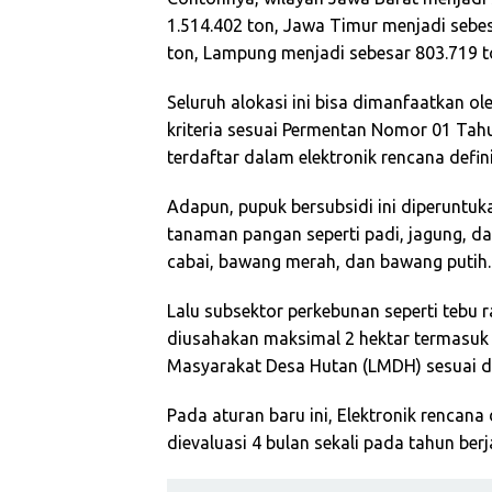
1.514.402 ton, Jawa Timur menjadi sebes
ton, Lampung menjadi sebesar 803.719 t
Seluruh alokasi ini bisa dimanfaatkan ol
kriteria sesuai Permentan Nomor 01 Tah
terdaftar dalam elektronik rencana defi
Adapun, pupuk bersubsidi ini diperuntuk
tanaman pangan seperti padi, jagung, da
cabai, bawang merah, dan bawang putih.
Lalu subsektor perkebunan seperti tebu 
diusahakan maksimal 2 hektar termasuk
Masyarakat Desa Hutan (LMDH) sesuai d
Pada aturan baru ini, Elektronik rencana
dievaluasi 4 bulan sekali pada tahun berj