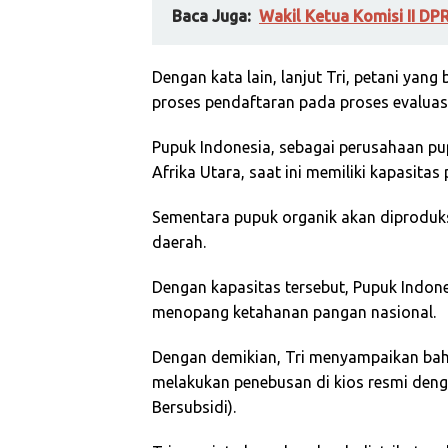
Baca Juga:
Wakil Ketua Komisi II DPR
Dengan kata lain, lanjut Tri, petani ya
proses pendaftaran pada proses evaluasi 
Pupuk Indonesia, sebagai perusahaan pup
Afrika Utara, saat ini memiliki kapasitas 
Sementara pupuk organik akan diproduksi
daerah.
Dengan kapasitas tersebut, Pupuk Indone
menopang ketahanan pangan nasional.
Dengan demikian, Tri menyampaikan bahw
melakukan penebusan di kios resmi denga
Bersubsidi).