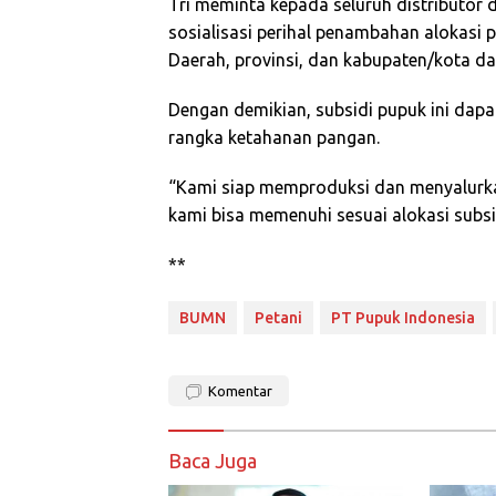
Tri meminta kepada seluruh distributor
sosialisasi perihal penambahan alokasi p
Daerah, provinsi, dan kabupaten/kota d
Dengan demikian, subsidi pupuk ini da
rangka ketahanan pangan.
“Kami siap memproduksi dan menyalurka
kami bisa memenuhi sesuai alokasi subsi
**
BUMN
Petani
PT Pupuk Indonesia
Komentar
Baca Juga