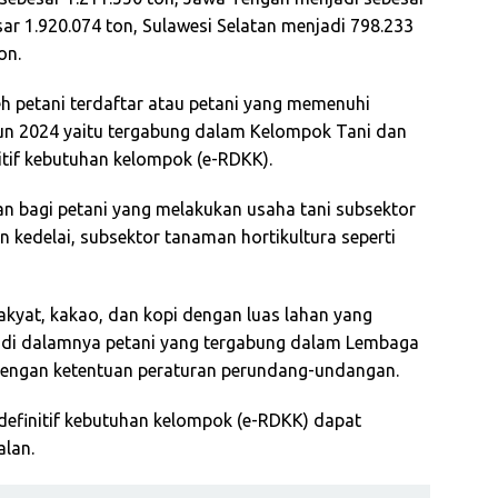
ar 1.920.074 ton, Sulawesi Selatan menjadi 798.233
on.
eh petani terdaftar atau petani yang memenuhi
un 2024 yaitu tergabung dalam Kelompok Tani dan
nitif kebutuhan kelompok (e-RDKK).
an bagi petani yang melakukan usaha tani subsektor
n kedelai, subsektor tanaman hortikultura seperti
rakyat, kakao, dan kopi dengan luas lahan yang
 di dalamnya petani yang tergabung dalam Lembaga
engan ketentuan peraturan perundang-undangan.
 definitif kebutuhan kelompok (e-RDKK) dapat
alan.