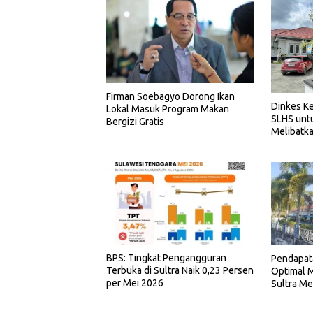
Firman Soebagyo Dorong Ikan
Dinkes Ke
Lokal Masuk Program Makan
SLHS unt
Bergizi Gratis
Melibatka
BPS: Tingkat Pengangguran
Pendapat
Terbuka di Sultra Naik 0,23 Persen
Optimal M
per Mei 2026
Sultra Me