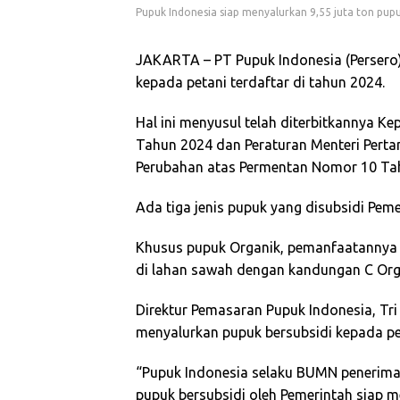
Pupuk Indonesia siap menyalurkan 9,55 juta ton pupu
JAKARTA – PT Pupuk Indonesia (Persero)
kepada petani terdaftar di tahun 2024.
Hal ini menyusul telah diterbitkannya 
Tahun 2024 dan Peraturan Menteri Pert
Perubahan atas Permentan Nomor 10 Ta
Ada tiga jenis pupuk yang disubsidi Peme
Khusus pupuk Organik, pemanfaatannya d
di lahan sawah dengan kandungan C Orga
Direktur Pemasaran Pupuk Indonesia, Tr
menyalurkan pupuk bersubsidi kepada pet
“Pupuk Indonesia selaku BUMN penerim
pupuk bersubsidi oleh Pemerintah siap m