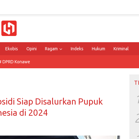
Ekobis
Opini
Ragam
Indeks
Hukum
Kriminal
# DPRD Konawe
T
sidi Siap Disalurkan Pupuk
nesia di 2024