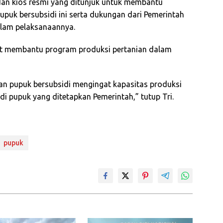
 dan kios resmi yang ditunjuk untuk membantu
upuk bersubsidi ini serta dukungan dari Pemerintah
alam pelaksanaannya.
pat membantu program produksi pertanian dalam
n pupuk bersubsidi mengingat kapasitas produksi
di pupuk yang ditetapkan Pemerintah,” tutup Tri.
pupuk