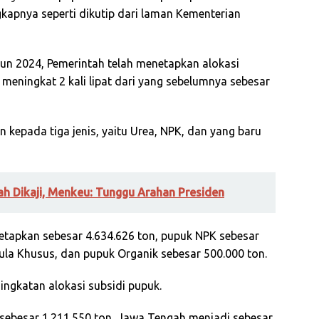
gkapnya seperti dikutip dari laman Kementerian
 2024, Pemerintah telah menetapkan alokasi
 meningkat 2 kali lipat dari yang sebelumnya sebesar
n kepada tiga jenis, yaitu Urea, NPK, dan yang baru
 Dikaji, Menkeu: Tunggu Arahan Presiden
 ditetapkan sebesar 4.634.626 ton, pupuk NPK sebesar
la Khusus, dan pupuk Organik sebesar 500.000 ton.
ingkatan alokasi subsidi pupuk.
sebesar 1.211.550 ton, Jawa Tengah menjadi sebesar