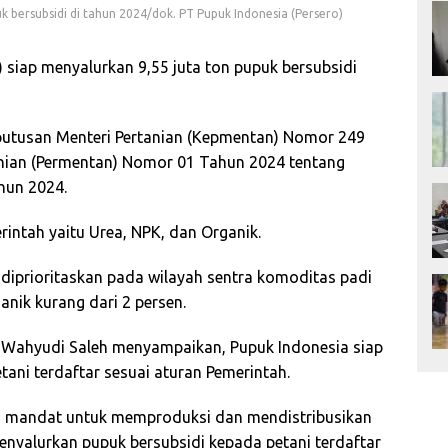
k bersubsidi di tahun 2024/dok. PT Pupuk Indonesia (Persero)
 siap menyalurkan 9,55 juta ton pupuk bersubsidi
Keputusan Menteri Pertanian (Kepmentan) Nomor 249
anian (Permentan) Nomor 01 Tahun 2024 tentang
hun 2024.
rintah yaitu Urea, NPK, dan Organik.
iprioritaskan pada wilayah sentra komoditas padi
nik kurang dari 2 persen.
i Wahyudi Saleh menyampaikan, Pupuk Indonesia siap
ani terdaftar sesuai aturan Pemerintah.
a mandat untuk memproduksi dan mendistribusikan
enyalurkan pupuk bersubsidi kepada petani terdaftar