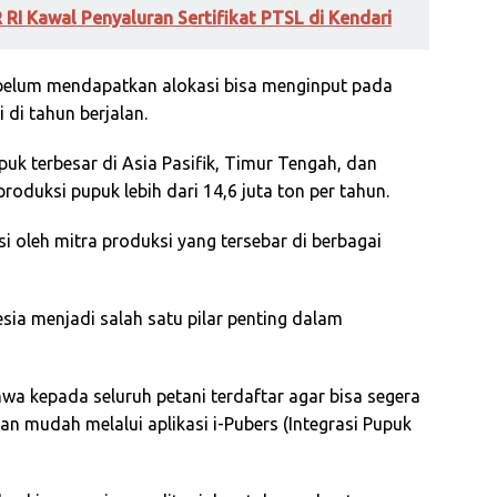
 RI Kawal Penyaluran Sertifikat PTSL di Kendari
ng belum mendapatkan alokasi bisa menginput pada
di tahun berjalan.
uk terbesar di Asia Pasifik, Timur Tengah, dan
produksi pupuk lebih dari 14,6 juta ton per tahun.
 oleh mitra produksi yang tersebar di berbagai
sia menjadi salah satu pilar penting dalam
a kepada seluruh petani terdaftar agar bisa segera
n mudah melalui aplikasi i-Pubers (Integrasi Pupuk