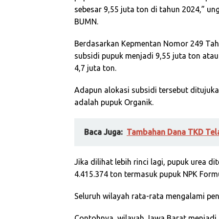
sebesar 9,55 juta ton di tahun 2024,” un
BUMN.
Berdasarkan Kepmentan Nomor 249 Tahun
subsidi pupuk menjadi 9,55 juta ton atau
4,7 juta ton.
Adapun alokasi subsidi tersebut ditujuka
adalah pupuk Organik.
Baca Juga:
Tambahan Dana TKD Telah
Jika dilihat lebih rinci lagi, pupuk urea
4.415.374 ton termasuk pupuk NPK Formu
Seluruh wilayah rata-rata mengalami pen
Contohnya, wilayah Jawa Barat menjadi 