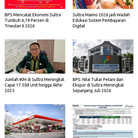
BPS Mencatat Ekonomi Sultra
Sultra Maimo 2026 jadi Wadah
Tumbuh 6,19 Persen di
Edukasi Sistem Pembayaran
Triwulan II 2026
Digital
Jumlah IKM di Sultra Meningkat
BPS: Nilai Tukar Petani dan
Capai 17.308 Unit hingga Akhir
Ekspor di Sultra Meningkat
2025
Sepanjang Juli 2026