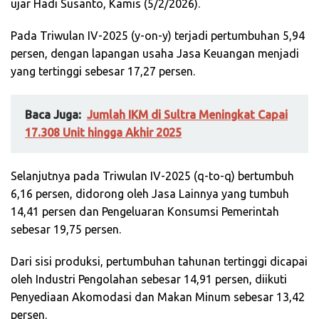
ujar Hadi Susanto, Kamis (5/2/2026).
Pada Triwulan IV-2025 (y-on-y) terjadi pertumbuhan 5,94
persen, dengan lapangan usaha Jasa Keuangan menjadi
yang tertinggi sebesar 17,27 persen.
Baca Juga:
Jumlah IKM di Sultra Meningkat Capai
17.308 Unit hingga Akhir 2025
Selanjutnya pada Triwulan IV-2025 (q-to-q) bertumbuh
6,16 persen, didorong oleh Jasa Lainnya yang tumbuh
14,41 persen dan Pengeluaran Konsumsi Pemerintah
sebesar 19,75 persen.
Dari sisi produksi, pertumbuhan tahunan tertinggi dicapai
oleh Industri Pengolahan sebesar 14,91 persen, diikuti
Penyediaan Akomodasi dan Makan Minum sebesar 13,42
persen.