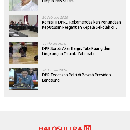
Pimpin PAN Sultra
26 Februari 2026
Komisi III DPRD Rekomendasikan Penundaan
Keputusan Pergantian Kepala Sekolah di
Konawe
1 Februari 2026
DPR Soroti Akar Banjir, Tata Ruang dan
Lingkungan Diminta Dibenahi
26 Januari 2026
DPR Tegaskan Polri di Bawah Presiden
Langsung