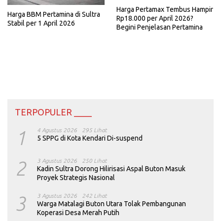
Harga Pertamax Tembus Hampir
Harga BBM Pertamina di Sultra
Rp18.000 per April 2026?
Stabil per 1 April 2026
Begini Penjelasan Pertamina
TERPOPULER ____
1
4 Agustus 2026
295 Lihat
5 SPPG di Kota Kendari Di-suspend
2
3 Agustus 2026
250 Lihat
Kadin Sultra Dorong Hilirisasi Aspal Buton Masuk
Proyek Strategis Nasional
3
3 Agustus 2026
242 Lihat
Warga Matalagi Buton Utara Tolak Pembangunan
Koperasi Desa Merah Putih