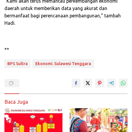
“Kami akan terus memantau perkembangan ekonomi
daerah untuk memberikan data yang akurat dan
bermanfaat bagi perencanaan pembangunan,” tambah
Hadi.
**
BPS Sultra
Ekonomi. Sulawesi Tenggara
Baca Juga