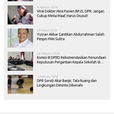
6 Agustus 2026
Viral Dokter Hina Pasien BPJS, DPR: Jangan
Cukup Minta Maaf, Harus Diusut!
30 Maret 2026
Yusran Akbar Gantikan Abdurrahman Saleh
Pimpin PAN Sultra
26 Februari 2026
Komisi III DPRD Rekomendasikan Penundaan
Keputusan Pergantian Kepala Sekolah di
Konawe
1 Februari 2026
DPR Soroti Akar Banjir, Tata Ruang dan
Lingkungan Diminta Dibenahi